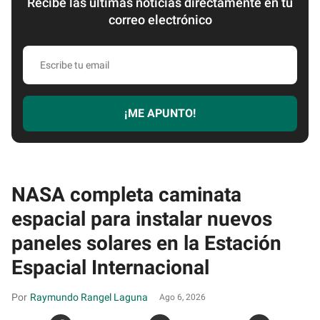
Recibe las últimas noticias directamente en tu
correo electrónico
Escribe
tu
email
¡ME APUNTO!
NASA completa caminata
espacial para instalar nuevos
paneles solares en la Estación
Espacial Internacional
Raymundo Rangel Laguna
Ago 6, 2026