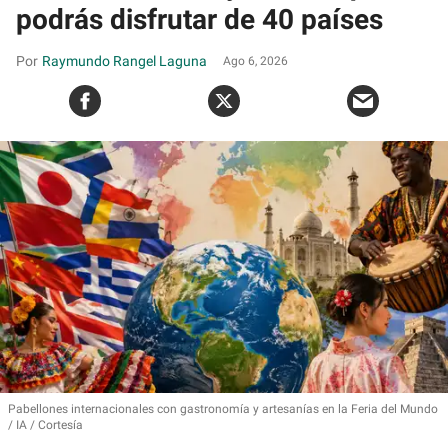
podrás disfrutar de 40 países
Raymundo Rangel Laguna
Ago 6, 2026
Pabellones internacionales con gastronomía y artesanías en la Feria del Mundo
IA / Cortesía