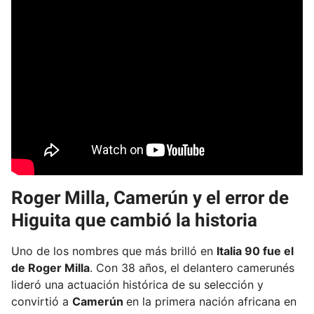
Roger Milla, Camerún y el error de
Higuita que cambió la historia
Uno de los nombres que más brilló en
Italia 90 fue el
de Roger Milla
. Con 38 años, el delantero camerunés
lideró una actuación histórica de su selección y
convirtió a
Camerún
en la primera nación africana en