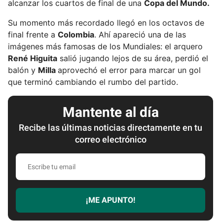
alcanzar los cuartos de final de una
Copa del Mundo.
Su momento más recordado llegó en los octavos de
final frente a
Colombia
. Ahí apareció una de las
imágenes más famosas de los Mundiales: el arquero
René Higuita
salió jugando lejos de su área, perdió el
balón y
Milla
aprovechó el error para marcar un gol
que terminó cambiando el rumbo del partido.
Mantente al día
Recibe las últimas noticias directamente en tu
correo electrónico
E
s
c
r
¡ME APUNTO!
i
b