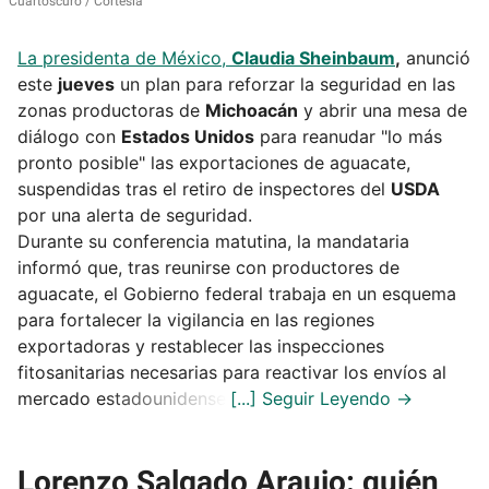
Cuartoscuro / Cortesía
La presidenta de México,
Claudia Sheinbaum
,
anunció
este
jueves
un plan para reforzar la seguridad en las
zonas productoras de
Michoacán
y abrir una mesa de
diálogo con
Estados Unidos
para reanudar "lo más
pronto posible" las exportaciones de aguacate,
suspendidas tras el retiro de inspectores del
USDA
por una alerta de seguridad.
Durante su conferencia matutina, la mandataria
informó que, tras reunirse con productores de
aguacate, el Gobierno federal trabaja en un esquema
para fortalecer la vigilancia en las regiones
exportadoras y restablecer las inspecciones
fitosanitarias necesarias para reactivar los envíos al
mercado estadounidense.
Lorenzo Salgado Araujo: quién