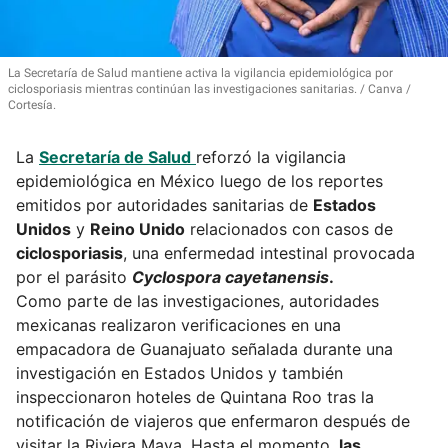
La Secretaría de Salud mantiene activa la vigilancia epidemiológica por
ciclosporiasis mientras continúan las investigaciones sanitarias.
Canva /
Cortesía.
La
Secretaría de Salud
reforzó la vigilancia
epidemiológica en México luego de los reportes
emitidos por autoridades sanitarias de
Estados
Unidos
y
Reino Unido
relacionados con casos de
ciclosporiasis
, una enfermedad intestinal provocada
por el parásito
Cyclospora cayetanensis
.
Como parte de las investigaciones, autoridades
mexicanas realizaron verificaciones en una
empacadora de Guanajuato señalada durante una
investigación en Estados Unidos y también
inspeccionaron hoteles de Quintana Roo tras la
notificación de viajeros que enfermaron después de
visitar la Riviera Maya. Hasta el momento,
las