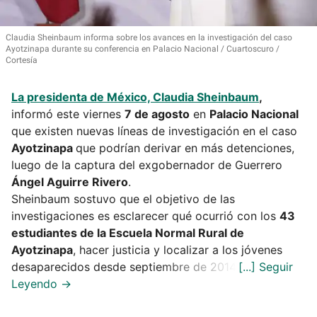
Claudia Sheinbaum informa sobre los avances en la investigación del caso
Ayotzinapa durante su conferencia en Palacio Nacional
Cuartoscuro /
Cortesía
La presidenta de México,
Claudia Sheinbaum
,
informó este viernes
7 de agosto
en
Palacio Nacional
que existen nuevas líneas de investigación en el caso
Ayotzinapa
que podrían derivar en más detenciones,
luego de la captura del exgobernador de Guerrero
Ángel Aguirre Rivero
.
Sheinbaum sostuvo que el objetivo de las
investigaciones es esclarecer qué ocurrió con los
43
estudiantes de la Escuela Normal Rural de
Ayotzinapa
, hacer justicia y localizar a los jóvenes
desaparecidos desde septiembre de 2014.