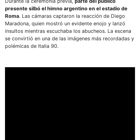
Durante la ceremonia previa,
parte del público
presente silbó el himno argentino en el estadio de
Roma
. Las cámaras captaron la reacción de Diego
Maradona, quien mostró un evidente enojo y lanzó
insultos mientras escuchaba los abucheos. La escena
se convirtió en una de las imágenes más recordadas y
polémicas de Italia 90.