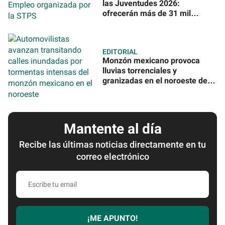
las Juventudes 2026:
ofrecerán más de 31 mil
vacantes en todo México
EDITORIAL
Monzón mexicano provoca
lluvias torrenciales y
granizadas en el noroeste del
país
Mantente al día
Recibe las últimas noticias directamente en tu
correo electrónico
Escribe
tu
email
¡ME APUNTO!