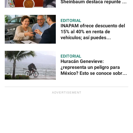
Sheinbaum destaca repunte de
la economía
EDITORIAL
INAPAM ofrece descuento del
15% al 40% en renta de
vehículos; así puedes
aprovecharlo en CDMX
EDITORIAL
Huracán Genevieve:
¿representa un peligro para
México? Esto se conoce sobre
su trayectoria