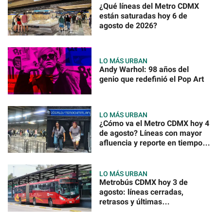
¿Qué líneas del Metro CDMX
están saturadas hoy 6 de
agosto de 2026?
LO MÁS URBAN
Andy Warhol: 98 años del
genio que redefinió el Pop Art
LO MÁS URBAN
¿Cómo va el Metro CDMX hoy 4
de agosto? Líneas con mayor
afluencia y reporte en tiempo
real
LO MÁS URBAN
Metrobús CDMX hoy 3 de
agosto: líneas cerradas,
retrasos y últimas
actualizaciones