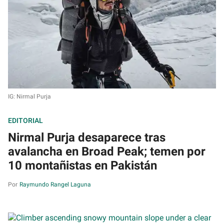
IG: Nirmal Purja
EDITORIAL
Nirmal Purja desaparece tras
avalancha en Broad Peak; temen por
10 montañistas en Pakistán
Raymundo Rangel Laguna