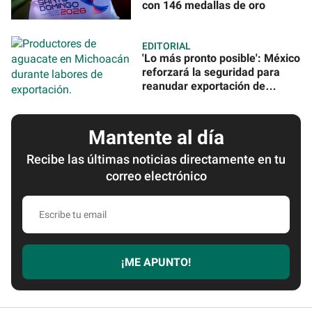
con 146 medallas de oro
EDITORIAL
'Lo más pronto posible': México
reforzará la seguridad para
reanudar exportación de
aguacate
Mantente al día
Recibe las últimas noticias directamente en tu
correo electrónico
Escribe
tu
email
¡ME APUNTO!