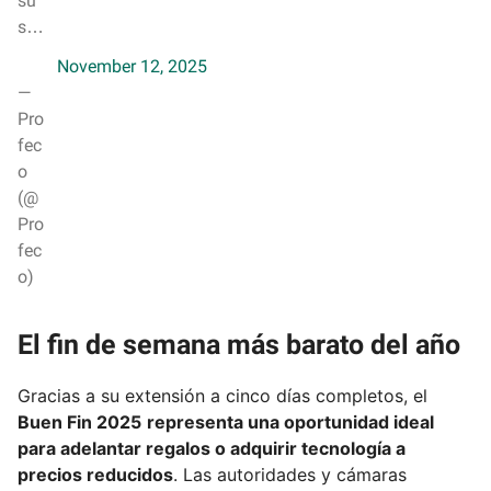
su
s…
November 12, 2025
—
Pro
fec
o
(@
Pro
fec
o)
El fin de semana más barato del año
Gracias a su extensión a cinco días completos, el
Buen Fin 2025
representa una oportunidad ideal
para adelantar regalos o adquirir tecnología a
precios reducidos
. Las autoridades y cámaras