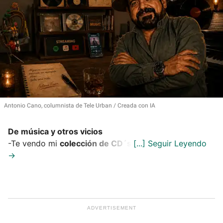
Antonio Cano, columnista de Tele Urban
Creada con IA
De música y otros vicios
-Te vendo mi
colección de CD´s
.