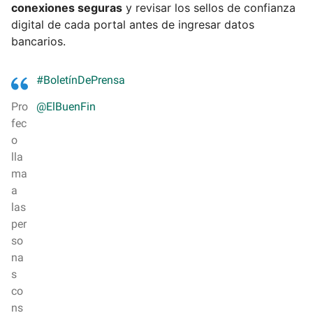
conexiones seguras
y revisar los sellos de confianza
digital de cada portal antes de ingresar datos
bancarios.
#BoletínDePrensa
Pro
@ElBuenFin
fec
o
lla
ma
a
las
per
so
na
s
co
ns