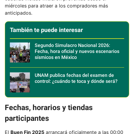
miércoles para atraer a los compradores más
anticipados.
También te puede interesar
Segundo Simulacro Nacional 2026:
Fecha, hora oficial y nuevos escenarios
sísmicos en México
UNAM publica fechas del examen de
control: ¿cuándo te toca y dónde será?
Fechas, horarios y tiendas
participantes
El
Buen Fin 2025
arrancará oficialmente a las 00:00