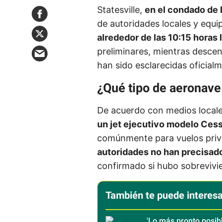
Statesville,
en el condado de I
de autoridades locales y equ
alrededor de las 10:15 horas 
preliminares, mientras descen
han sido esclarecidas oficial
¿Qué tipo de aeronave
De acuerdo con medios locale
un jet ejecutivo modelo Ce
comúnmente para vuelos priv
autoridades no han precisad
confirmado si hubo sobrevivie
También te puede interesa
'Lo más pronto posibl