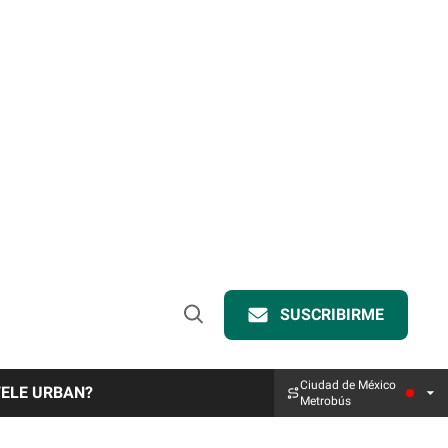
SUSCRIBIRME
Open
Search
Ciudad de México
TELE URBAN?
Metrobús