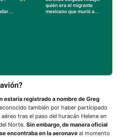
quién era el migrante
udar
mexicano que murió a
cate
manos del ICE
 avión?
n estaría registrado a nombre de Greg
reconocido también por haber participado
 aéreo tras el paso del huracán Helene en
del Norte.
Sin embargo, de manera oficial
e se encontraba en la aeronave
al momento