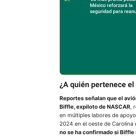
México reforzará la
seguridad para rean
exportación de agua
¿A quién pertenece el
Reportes señalan que el avió
Biffle, expiloto de NASCAR
, 
en múltiples labores de apoyo
2024 en el oeste de Carolina 
no se ha confirmado si Biffl