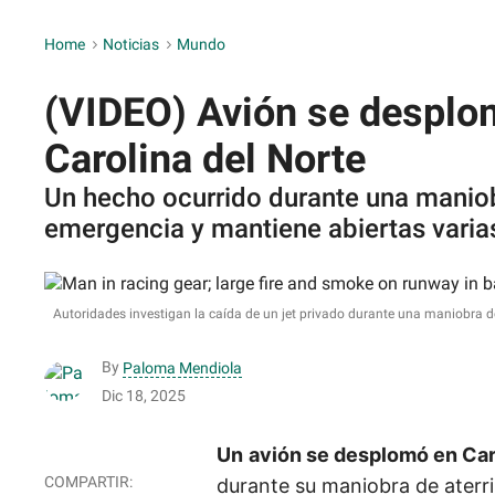
Home
>
Noticias
>
Mundo
(VIDEO) Avión se desplom
Carolina del Norte
Un hecho ocurrido durante una maniob
emergencia y mantiene abiertas varias
Autoridades investigan la caída de un jet privado durante una maniobra de 
By
Paloma Mendiola
Dic 18, 2025
Un
avión se desplomó en Car
durante su maniobra de aterri