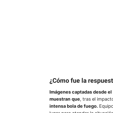
¿Cómo fue la respues
Imágenes captadas desde el 
muestran
que
, tras el impact
intensa bola de fuego.
Equipo