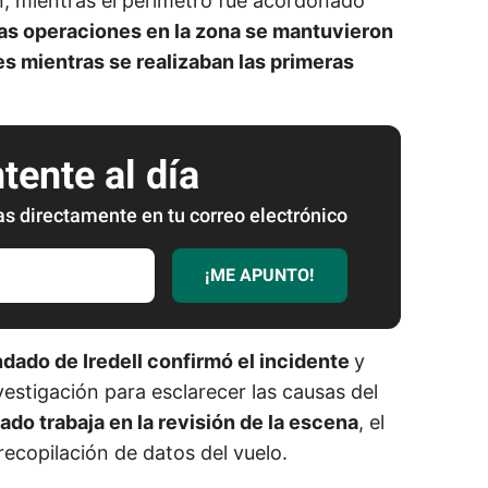
ón, mientras el perímetro fue acordonado
as operaciones en la zona se mantuvieron
es mientras se realizaban las primeras
ente al día
as directamente en tu correo electrónico
¡ME APUNTO!
ondado de Iredell confirmó el incidente
y
vestigación para esclarecer las causas del
ado trabaja en la revisión de la escena
, el
 recopilación de datos del vuelo.