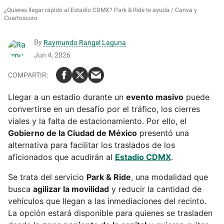
¿Quieres llegar rápido al Estadio CDMX? Park & Ride te ayuda
Canva y
Cuartoscuro
By
Raymundo Rangel Laguna
Jun 4, 2026
Llegar a un estadio durante un
evento masivo
puede
convertirse en un desafío por el tráfico, los cierres
viales y la falta de estacionamiento. Por ello, el
Gobierno de la Ciudad de México
presentó una
alternativa para facilitar los traslados de los
aficionados que acudirán al
Estadio CDMX
.
Se trata del servicio
Park & Ride
, una modalidad que
busca
agilizar la movilidad
y reducir la cantidad de
vehículos que llegan a las inmediaciones del recinto.
La opción estará disponible para quienes se trasladen