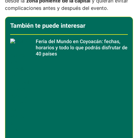
desde la
zona poniente de la capital
y quieran evitar
complicaciones antes y después del evento.
También te puede interesar
Feria del Mundo en Coyoacán: fechas,
horarios y todo lo que podrás disfrutar de
40 países