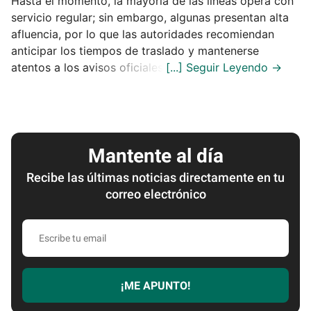
Hasta el momento, la mayoría de las líneas opera con
servicio regular; sin embargo, algunas presentan alta
afluencia, por lo que las autoridades recomiendan
anticipar los tiempos de traslado y mantenerse
atentos a los avisos oficiales.
Mantente al día
Recibe las últimas noticias directamente en tu
correo electrónico
Escribe
tu
email
¡ME APUNTO!