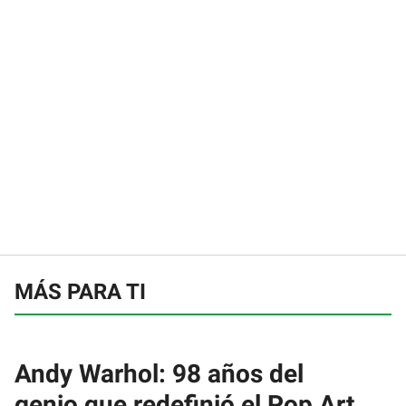
MÁS PARA TI
Andy Warhol: 98 años del
genio que redefinió el Pop Art