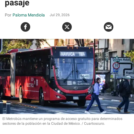
pasaje
Paloma Mendiola
Jul 29, 2026
El Metrobús mantiene un programa de acceso gratuito para determinados
sectores de la población en la Ciudad de México.
Cuartoscuro.