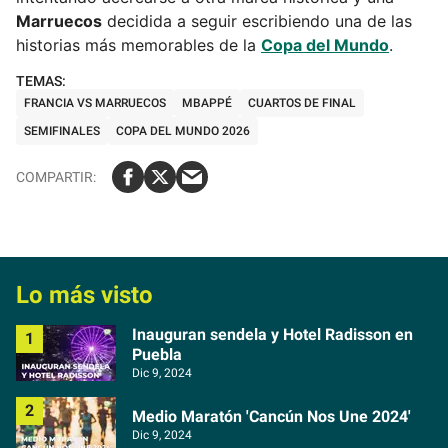
Marruecos
decidida a seguir escribiendo una de las
historias más memorables de la
Copa del Mundo
.
FRANCIA VS MARRUECOS
MBAPPÉ
CUARTOS DE FINAL
SEMIFINALES
COPA DEL MUNDO 2026
Lo más visto
Inauguran sendela y Hotel Radisson en
Puebla
Dic 9, 2024
Medio Maratón 'Cancún Nos Une 2024'
Dic 9, 2024