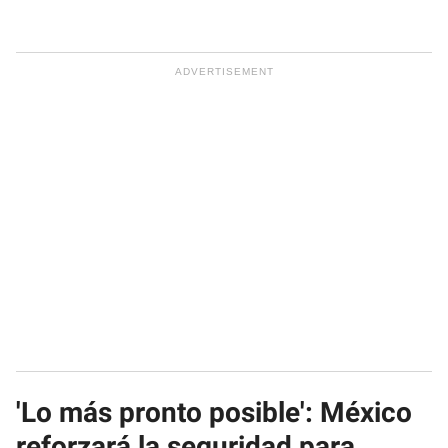
'Lo más pronto posible': México
reforzará la seguridad para