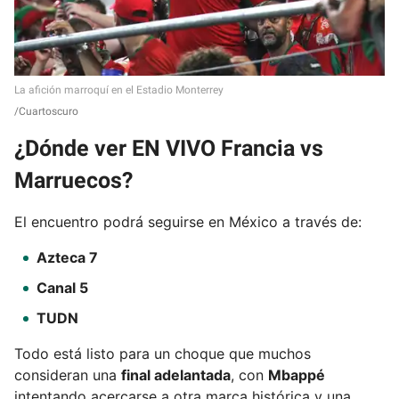
La afición marroquí en el Estadio Monterrey
Cuartoscuro
¿Dónde ver EN VIVO Francia vs
Marruecos?
El encuentro podrá seguirse en México a través de:
Azteca 7
Canal 5
TUDN
Todo está listo para un choque que muchos
consideran una
final adelantada
, con
Mbappé
intentando acercarse a otra marca histórica y una