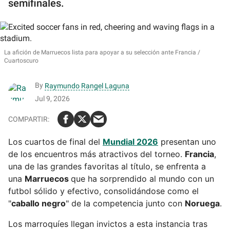
semifinales.
La afición de Marruecos lista para apoyar a su selección ante Francia
Cuartoscuro
By
Raymundo Rangel Laguna
Jul 9, 2026
Los cuartos de final del
Mundial 2026
presentan uno
de los encuentros más atractivos del torneo.
Francia
,
una de las grandes favoritas al título, se enfrenta a
una
Marruecos
que ha sorprendido al mundo con un
futbol sólido y efectivo, consolidándose como el
"
caballo negro
" de la competencia junto con
Noruega
.
Los marroquíes llegan invictos a esta instancia tras