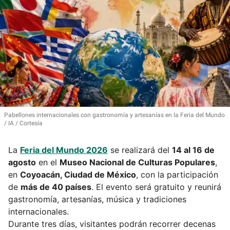
Pabellones internacionales con gastronomía y artesanías en la Feria del Mundo
IA / Cortesía
La
Feria del Mundo 2026
se realizará del
14 al 16 de
agosto
en el
Museo Nacional de Culturas Populares
,
en
Coyoacán, Ciudad de México
, con la participación
de
más de 40 países
. El evento será gratuito y reunirá
gastronomía, artesanías, música y tradiciones
internacionales.
Durante tres días, visitantes podrán recorrer decenas