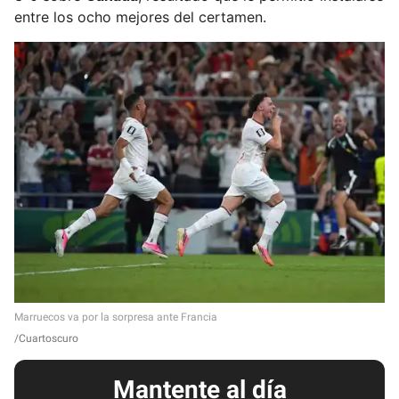
entre los ocho mejores del certamen.
Marruecos va por la sorpresa ante Francia
Cuartoscuro
Mantente al día