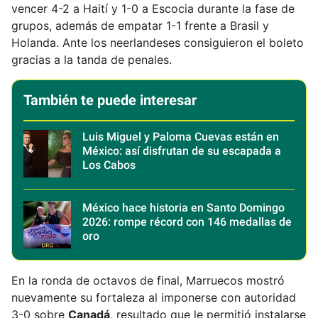
vencer 4-2 a Haití y 1-0 a Escocia durante la fase de
grupos, además de empatar 1-1 frente a Brasil y
Holanda. Ante los neerlandeses consiguieron el boleto
gracias a la tanda de penales.
También te puede interesar
Luis Miguel y Paloma Cuevas están en
México: así disfrutan de su escapada a
Los Cabos
México hace historia en Santo Domingo
2026: rompe récord con 146 medallas de
oro
En la ronda de octavos de final, Marruecos mostró
nuevamente su fortaleza al imponerse con autoridad
3-0 sobre
Canadá
, resultado que le permitió instalarse