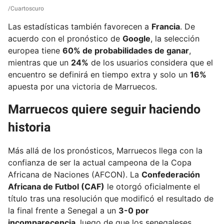
Cuartoscuro
Las estadísticas también favorecen a
Francia
. De
acuerdo con el pronóstico de
Google
, la selección
europea tiene
60% de probabilidades de ganar
,
mientras que un
24%
de los usuarios considera que el
encuentro se definirá en tiempo extra y solo un
16%
apuesta por una victoria de Marruecos.
Marruecos quiere seguir haciendo
historia
Más allá de los pronósticos, Marruecos llega con la
confianza de ser la actual campeona de la Copa
Africana de Naciones (AFCON). La
Confederación
Africana de Futbol (CAF)
le otorgó oficialmente el
título tras una resolución que modificó el resultado de
la final frente a Senegal a un
3-0 por
incomparecencia
, luego de que los senegaleses