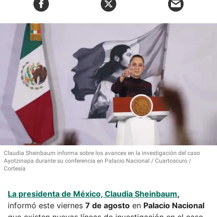
Claudia Sheinbaum informa sobre los avances en la investigación del caso
Ayotzinapa durante su conferencia en Palacio Nacional
Cuartoscuro /
Cortesía
La presidenta de México,
Claudia Sheinbaum
,
informó este viernes
7 de agosto
en
Palacio Nacional
que existen nuevas líneas de investigación en el caso