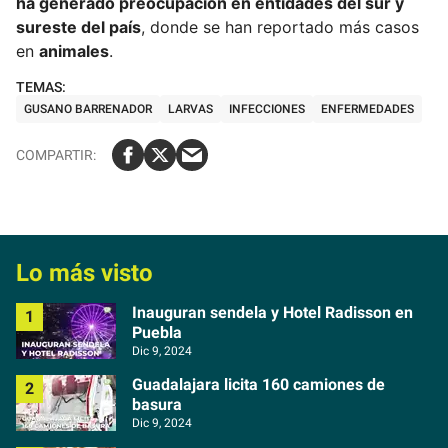
ha generado preocupación en entidades del sur y
sureste del país
, donde se han reportado más casos
en
animales
.
GUSANO BARRENADOR
LARVAS
INFECCIONES
ENFERMEDADES
Lo más visto
Inauguran sendela y Hotel Radisson en
Puebla
Dic 9, 2024
Guadalajara licita 160 camiones de
basura
Dic 9, 2024