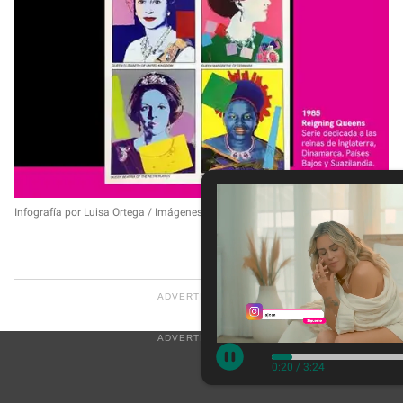
Infografía por Luisa Ortega / Imágenes Christopher Makos
0:22
/
3:24