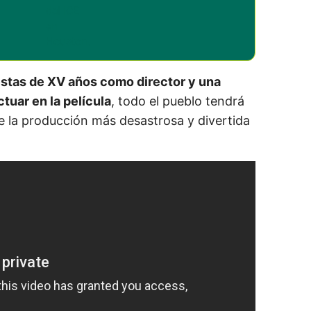
estas de XV años como director y una
tuar en la película
, todo el pueblo tendrá
e la producción más desastrosa y divertida