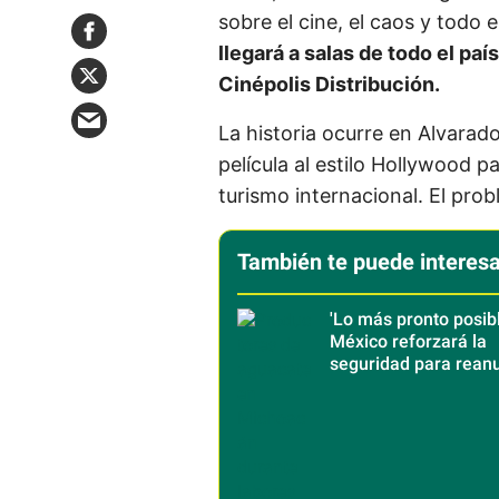
sobre el cine, el caos y todo
llegará a salas de todo el paí
Cinépolis Distribución.
La historia ocurre en Alvarad
película al estilo Hollywood p
turismo internacional. El pro
También te puede interesa
'Lo más pronto posibl
México reforzará la
seguridad para rean
exportación de agua