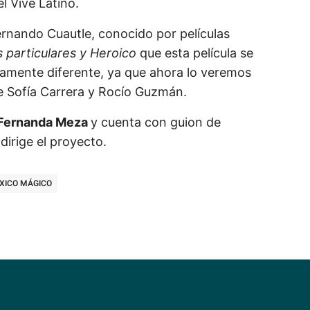
l Vive Latino.
ernando Cuautle, conocido por películas
 particulares y Heroico
que esta película se
tamente diferente, ya que ahora lo veremos
 Sofía Carrera y Rocío Guzmán.
r Fernanda Meza
y cuenta con guion de
dirige el proyecto.
XICO MÁGICO