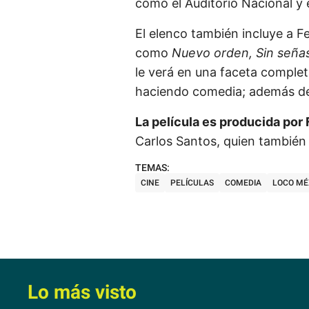
como el Auditorio Nacional y e
El elenco también incluye a F
como
Nuevo orden, Sin señas
le verá en una faceta comple
haciendo comedia; además de
La película es producida po
Carlos Santos, quien también 
CINE
PELÍCULAS
COMEDIA
LOCO MÉ
Lo más visto