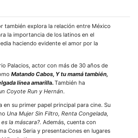
or también explora la relación entre México
a la importancia de los latinos en el
dia haciendo evidente el amor por la
erio Palacios, actor con más de 30 años de
 como
Matando Cabos, Y tu mamá también,
lgada línea amarill
a.
También ha
un Coyote Run y Hernán
.
 en su primer papel principal para cine. Su
omo
Una Mujer Sin Filtro, Renta Congelada,
 es la má
scara?.
Además, cuenta con
ama Cosa Seria y presentaciones en lugares