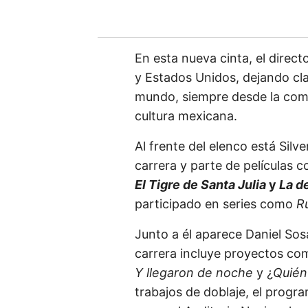
En esta nueva cinta, el direct
y Estados Unidos, dejando clar
mundo, siempre desde la come
cultura mexicana.
Al frente del elenco está Silv
carrera y parte de películas
El Tigre de Santa Julia
y
La de
participado en series como
R
Junto a él aparece Daniel Sosa
carrera incluye proyectos c
Y llegaron de noche
y ¿
Quién
trabajos de doblaje, el progr