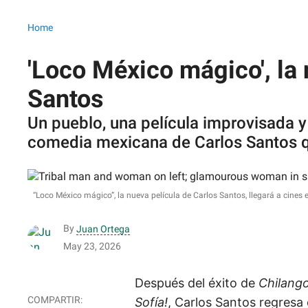
Home
'Loco México mágico', la
Santos
Un pueblo, una película improvisada y 
comedia mexicana de Carlos Santos q
“Loco México mágico”, la nueva película de Carlos Santos, llegará a cines 
By
Juan Ortega
May 23, 2026
Después del éxito de
Chilango
Sofía!
, Carlos Santos regresa