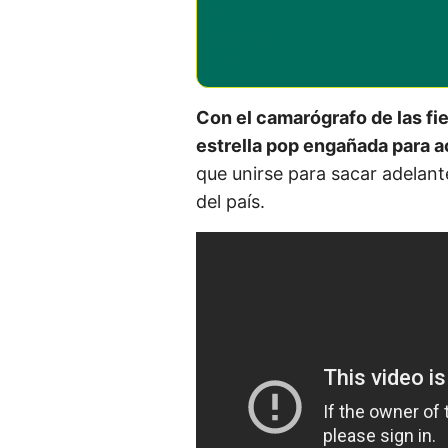
Con el camarógrafo de las fi
estrella pop engañada para ac
que unirse para sacar adelant
del país.