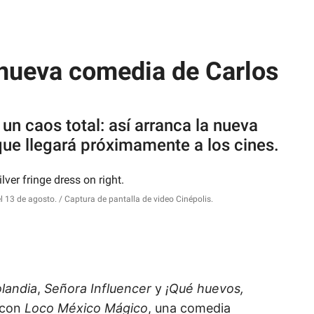
 nueva comedia de Carlos
un caos total: así arranca la nueva
ue llegará próximamente a los cines.
el 13 de agosto.
Captura de pantalla de video Cinépolis.
landia
,
Señora Influencer
y
¡Qué huevos,
 con
Loco México Mágico
, una comedia