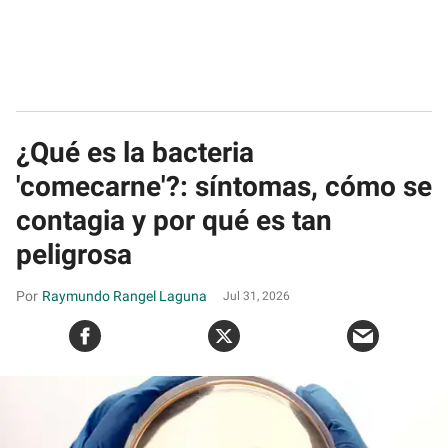
¿Qué es la bacteria
'comecarne'?: síntomas, cómo se
contagia y por qué es tan
peligrosa
Raymundo Rangel Laguna
Jul 31, 2026