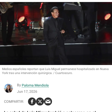
Medios españoles reportan que Luis Miguel permanece hospitalizado en Nueva
York tras una intervención quirúrgica.
Cuartoscuro.
By
Paloma Mendiola
Jun 17, 2026