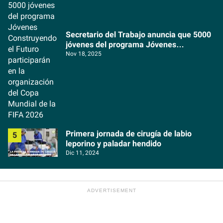
Secretario del Trabajo anuncia que 5000
jóvenes del programa Jóvenes
Construyendo el Futuro participarán en la
Nov 18, 2025
organización del Copa Mundial de la FIFA
2026
Primera jornada de cirugía de labio
leporino y paladar hendido
Dic 11, 2024