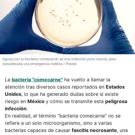
Aguas con la bacteria 'comecarne', es una infección poco común, pero
considerada una emergencia médica
Pexels
La
bacteria "comecarne"
ha vuelto a llamar la
atención tras diversos casos reportados en
Estados
Unidos
, lo que ha generado dudas sobre si existe
riesgo en
México
y cómo se transmite esta
peligrosa
infección
.
En realidad, el término "bacteria comecarne" no se
refiere a un solo microorganismo, sino a varias
bacterias capaces de causar
fascitis necrosante
, una