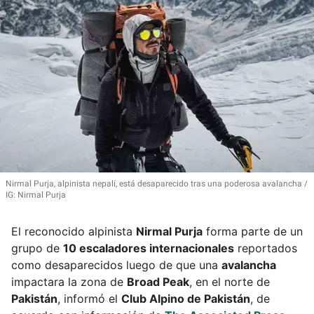
Nirmal Purja, alpinista nepalí, está desaparecido tras una poderosa avalancha
IG: Nirmal Purja
El reconocido alpinista
Nirmal Purja
forma parte de un
grupo de
10 escaladores internacionales
reportados
como desaparecidos luego de que una
avalancha
impactara la zona de
Broad Peak
, en el norte de
Pakistán
, informó el
Club Alpino de Pakistán
, de