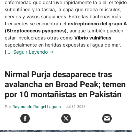
enfermedad que destruye rápidamente la piel, el tejido
subcutáneo y la fascia, la capa que rodea músculos,
nervios y vasos sanguíneos. Entre las bacterias más
frecuentes se encuentran el
estreptococo del grupo A
(Streptococcus pyogenes)
, aunque también pueden
estar involucradas otras como
Vibrio vulnificus
,
especialmente en heridas expuestas al agua de mar.
Nirmal Purja desaparece tras
avalancha en Broad Peak; temen
por 10 montañistas en Pakistán
Raymundo Rangel Laguna
Jul 31, 2026