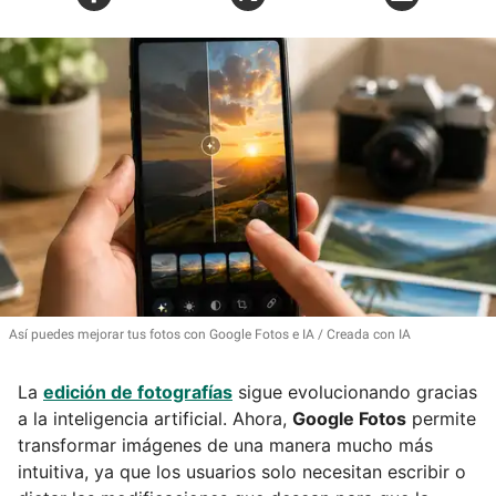
Así puedes mejorar tus fotos con Google Fotos e IA
Creada con IA
La
edición de fotografías
sigue evolucionando gracias
a la inteligencia artificial. Ahora,
Google Fotos
permite
transformar imágenes de una manera mucho más
intuitiva, ya que los usuarios solo necesitan escribir o