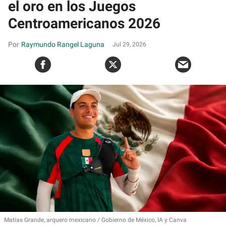
el oro en los Juegos
Centroamericanos 2026
Raymundo Rangel Laguna
Jul 29, 2026
Matías Grande, arquero mexicano
Gobierno de México, IA y Canva