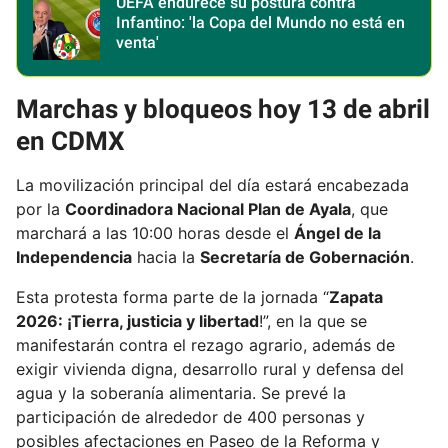
UEFA endurece su postura contra
Infantino: 'la Copa del Mundo no está en
venta'
Marchas y bloqueos hoy 13 de abril
en CDMX
La movilización principal del día estará encabezada
por la
Coordinadora Nacional Plan de Ayala
, que
marchará a las 10:00 horas desde el
Ángel de la
Independencia
hacia la
Secretaría de Gobernación
.
Esta protesta forma parte de la jornada “
Zapata
2026: ¡Tierra, justicia y libertad
!”, en la que se
manifestarán contra el rezago agrario, además de
exigir vivienda digna, desarrollo rural y defensa del
agua y la soberanía alimentaria. Se prevé la
participación de alrededor de 400 personas y
posibles afectaciones en Paseo de la Reforma y