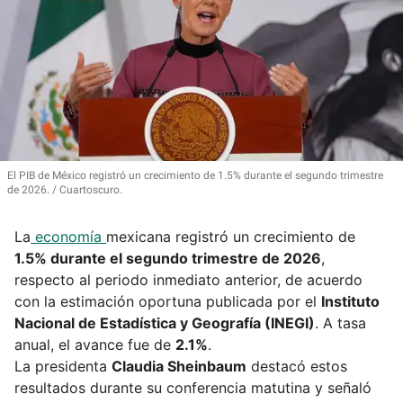
El PIB de México registró un crecimiento de 1.5% durante el segundo trimestre
de 2026.
Cuartoscuro.
La
economía
mexicana registró un crecimiento de
1.5% durante el segundo trimestre de 2026
,
respecto al periodo inmediato anterior, de acuerdo
con la estimación oportuna publicada por el
Instituto
Nacional de Estadística y Geografía (INEGI)
. A tasa
anual, el avance fue de
2.1%
.
La presidenta
Claudia Sheinbaum
destacó estos
resultados durante su conferencia matutina y señaló