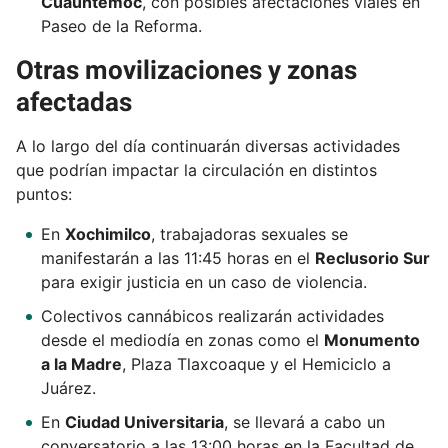
Cuauhtémoc
, con posibles afectaciones viales en
Paseo de la Reforma.
Otras movilizaciones y zonas
afectadas
A lo largo del día continuarán diversas actividades
que podrían impactar la circulación en distintos
puntos:
En
Xochimilco
, trabajadoras sexuales se
manifestarán a las 11:45 horas en el
Reclusorio Sur
para exigir justicia en un caso de violencia.
Colectivos cannábicos realizarán actividades
desde el mediodía en zonas como el
Monumento
a la Madre
, Plaza Tlaxcoaque y el Hemiciclo a
Juárez.
En
Ciudad Universitaria
, se llevará a cabo un
conversatorio a las 13:00 horas en la Facultad de