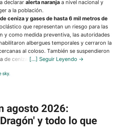
a declarar
alerta naranja
a nivel nacional y
er a la población.
de ceniza y gases de hasta 6 mil metros de
roclástico que representan un riesgo para las
án y como medida preventiva, las autoridades
 habilitaron albergues temporales y cerraron la
s cercanas al coloso. También se suspendieron
da de ceniza.
n agosto 2026:
 Dragón' y todo lo que