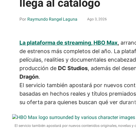
llega al catálogo
Raymundo Rangel Laguna
Ago 3, 2026
La plataforma de streaming, HBO Max
,
arranc
de estrenos más completos del año. La plata
películas, realities y documentales encabeza
producción de
DC Studios
, además del dese
Dragón
.
El servicio también apostará por nuevos cont
basadas en hechos reales y títulos premiados 
su oferta para quienes buscan qué ver duran
El servicio también apostará por nuevos contenidos originales, novelas y 