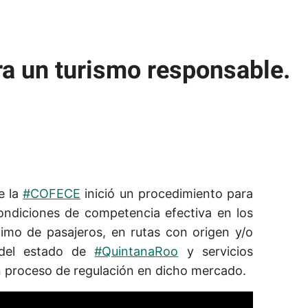
a un turismo responsable.
e la
#COFECE
inició un procedimiento para
ondiciones de competencia efectiva en los
timo de pasajeros, en rutas con origen y/o
 del estado de
#QuintanaRoo
y servicios
un proceso de regulación en dicho mercado.