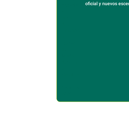
oficial y nuevos esce
sísmicos en México