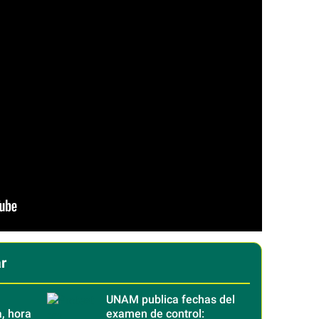
r
UNAM publica fechas del
, hora
examen de control: