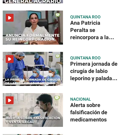
QUINTANA ROO
Ana Patricia
Peralta se
reincorpora a la
Presidencia
Municipal
QUINTANA ROO
Primera jornada de
cirugía de labio
leporino y paladar
hendido
NACIONAL
Alerta sobre
falsificación de
medicamentos