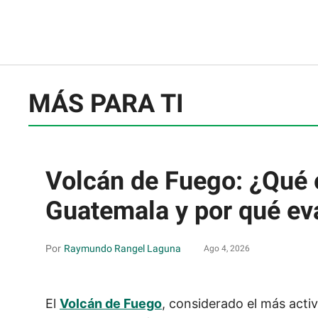
MÁS PARA TI
Volcán de Fuego: ¿Qué 
Guatemala y por qué ev
Raymundo Rangel Laguna
Ago 4, 2026
El
Volcán de Fuego
, considerado el más acti