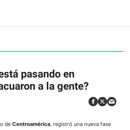
está pasando en
acuaron a la gente?
vo de
Centroamérica
, registró una nueva fase