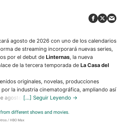
ará agosto de 2026 con uno de los calendarios
forma de streaming incorporará nuevas series,
dos por el debut de
Linternas
, la nueva
nlace de la tercera temporada de
La Casa del
enidos originales, novelas, producciones
por la industria cinematográfica, ampliando así
te agosto.
otros
HBO Max