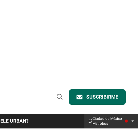
SUSCRIBIRME
Open
Search
Ciudad de México
TELE URBAN?
Metrobús