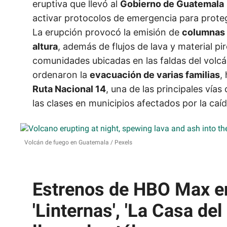
eruptiva que llevó al
Gobierno de Guatemala
activar protocolos de emergencia para proteg
La erupción provocó la emisión de
columnas 
altura
, además de flujos de lava y material pi
comunidades ubicadas en las faldas del volc
ordenaron la
evacuación de varias familias
,
Ruta Nacional 14
, una de las principales vía
las clases en municipios afectados por la caí
Volcán de fuego en Guatemala
Pexels
Estrenos de HBO Max e
'Linternas', 'La Casa del