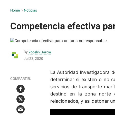
Home
>
Noticias
Competencia efectiva par
By
Yocelin Garcia
Jul 23, 2020
La Autoridad Investigadora d
determinar si existen o no c
servicios de transporte marí
destino en la zona norte
relacionados, y así detonar 