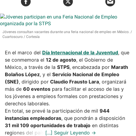
Jóvenes consultan vacantes durante una feria nacional de empleo en México.
Cuartoscuro / Cortesía
En el marco del
Día Internacional de la Juventud
, que
se conmemora el
12 de agosto
, el Gobierno de
México, a través de la
STPS
, encabezada por
Marath
Bolaños López
, y el
Servicio Nacional de Empleo
(SNE)
, dirigido por
Claudio Frausto Lara
, organizará
más de
60 eventos
para facilitar el acceso de las y
los jóvenes a empleos formales con prestaciones y
derechos laborales.
En total, se prevé la participación de mil
944
instancias empleadoras
, que pondrán a disposición
31 mil 109 oportunidades de trabajo
en distintas
regiones del país.