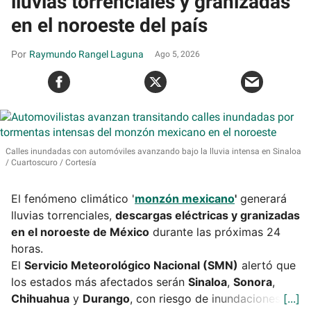
lluvias torrenciales y granizadas
en el noroeste del país
Raymundo Rangel Laguna
Ago 5, 2026
Calles inundadas con automóviles avanzando bajo la lluvia intensa en Sinaloa
Cuartoscuro / Cortesía
El fenómeno climático '
monzón mexicano
'
generará
lluvias torrenciales,
descargas eléctricas y granizadas
en el noroeste de México
durante las próximas 24
horas.
El
Servicio Meteorológico Nacional (SMN)
alertó que
los estados más afectados serán
Sinaloa
,
Sonora
,
Chihuahua
y
Durango
, con riesgo de inundaciones.