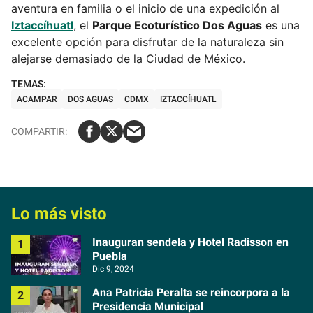
aventura en familia o el inicio de una expedición al
Iztaccíhuatl
, el
Parque Ecoturístico Dos Aguas
es una
excelente opción para disfrutar de la naturaleza sin
alejarse demasiado de la Ciudad de México.
ACAMPAR
DOS AGUAS
CDMX
IZTACCÍHUATL
Lo más visto
Inauguran sendela y Hotel Radisson en
Puebla
Dic 9, 2024
Ana Patricia Peralta se reincorpora a la
Presidencia Municipal