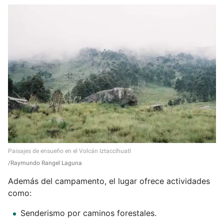
Paisajes de ensueño en el Volcán Iztaccíhuatl
Raymundo Rangel Laguna
Además del campamento, el lugar ofrece actividades
como:
Senderismo por caminos forestales.