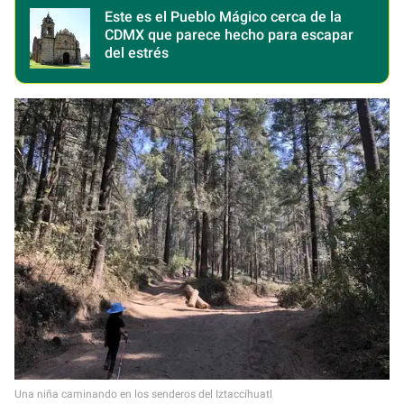
Este es el Pueblo Mágico cerca de la
CDMX que parece hecho para escapar
del estrés
Una niña caminando en los senderos del Iztaccíhuatl