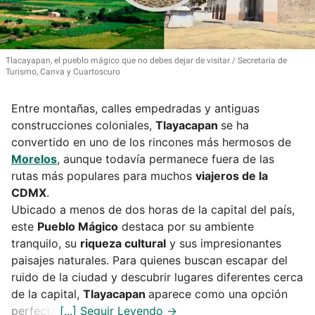
Tlacayapan, el pueblo mágico que no debes dejar de visitar
Secretaría de
Turismo, Canva y Cuartoscuro
Entre montañas, calles empedradas y antiguas
construcciones coloniales,
Tlayacapan
se ha
convertido en uno de los rincones más hermosos de
Morelos
, aunque todavía permanece fuera de las
rutas más populares para muchos
viajeros de la
CDMX
.
Ubicado a menos de dos horas de la capital del país,
este
Pueblo Mágico
destaca por su ambiente
tranquilo, su
riqueza cultural
y sus impresionantes
paisajes naturales. Para quienes buscan escapar del
ruido de la ciudad y descubrir lugares diferentes cerca
de la capital,
Tlayacapan
aparece como una opción
perfecta.