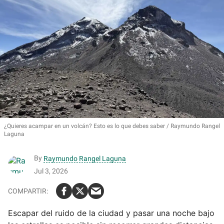
¿Quieres acampar en un volcán? Esto es lo que debes saber
Raymundo Rangel
Laguna
By
Raymundo Rangel Laguna
Jul 3, 2026
Escapar del ruido de la ciudad y pasar una noche bajo