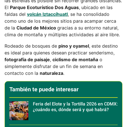
las estrellas es posible sin recorrer grandes distancias.
El
Parque Ecoturístico Dos Aguas
, ubicado en las
faldas del
volcán Iztaccíhuatl
, se ha consolidado
como uno de los mejores sitios para acampar cerca
de la
Ciudad de México
gracias a su entorno natural,
clima de montaña y múltiples actividades al aire libre.
Rodeado de bosques de
pino y oyamel
, este destino
es ideal para quienes desean practicar senderismo,
fotografía de paisaje
,
ciclismo de montaña
o
simplemente disfrutar de un fin de semana en
contacto con la
naturaleza
.
También te puede interesar
Feria del Elote y la Tortilla 2026 en CDMX:
¿cuándo es, dónde será y qué habrá?