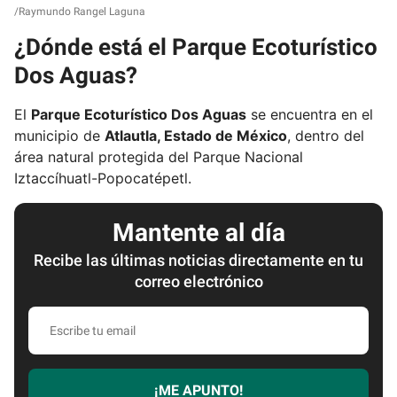
Raymundo Rangel Laguna
¿Dónde está el Parque Ecoturístico
Dos Aguas?
El
Parque Ecoturístico Dos Aguas
se encuentra en el
municipio de
Atlautla, Estado de México
, dentro del
área natural protegida del Parque Nacional
Iztaccíhuatl-Popocatépetl.
Mantente al día
Recibe las últimas noticias directamente en tu
correo electrónico
E
s
c
r
¡ME APUNTO!