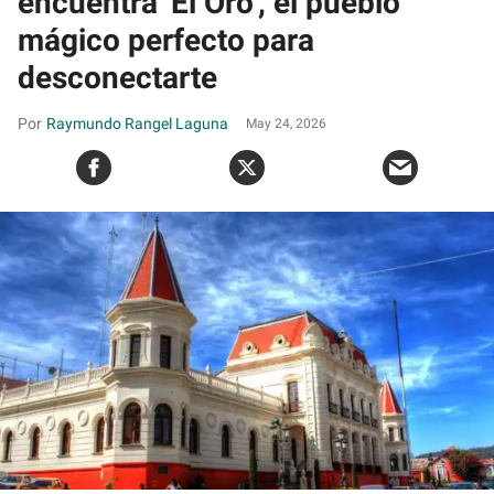
encuentra 'El Oro', el pueblo
mágico perfecto para
desconectarte
Raymundo Rangel Laguna
May 24, 2026