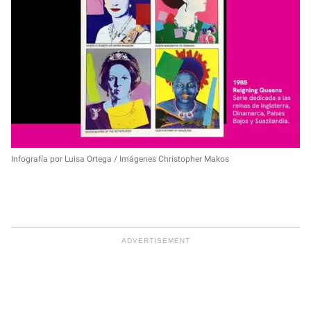
Infografía por Luisa Ortega / Imágenes Christopher Makos