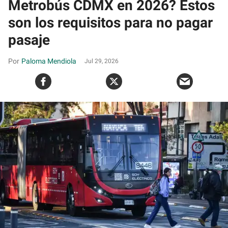
Metrobús CDMX en 2026? Estos
son los requisitos para no pagar
pasaje
Paloma Mendiola
Jul 29, 2026