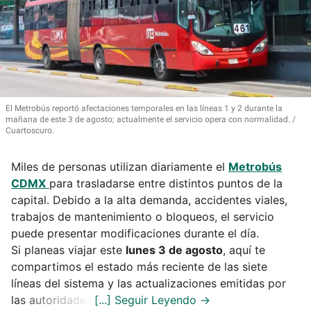
El Metrobús reportó afectaciones temporales en las líneas 1 y 2 durante la
mañana de este 3 de agosto; actualmente el servicio opera con normalidad.
Cuartoscuro.
Miles de personas utilizan diariamente el
Metrobús
CDMX
para trasladarse entre distintos puntos de la
capital. Debido a la alta demanda, accidentes viales,
trabajos de mantenimiento o bloqueos, el servicio
puede presentar modificaciones durante el día.
Si planeas viajar este
lunes 3 de agosto
, aquí te
compartimos el estado más reciente de las siete
líneas del sistema y las actualizaciones emitidas por
las autoridades.