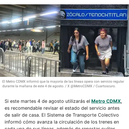
El Metro CDMX informó que la mayoría de las líneas opera con servicio regular
durante la mañana de este 4 de agosto.
X @MetroCDMX / Cuartoscuro.
Si este martes 4 de agosto utilizarás el
Metro CDMX
,
es recomendable revisar el estado del servicio antes
de salir de casa. El Sistema de Transporte Colectivo
informó cómo avanza la circulación de los trenes en
cada una de sus líneas, además de reportar cuáles