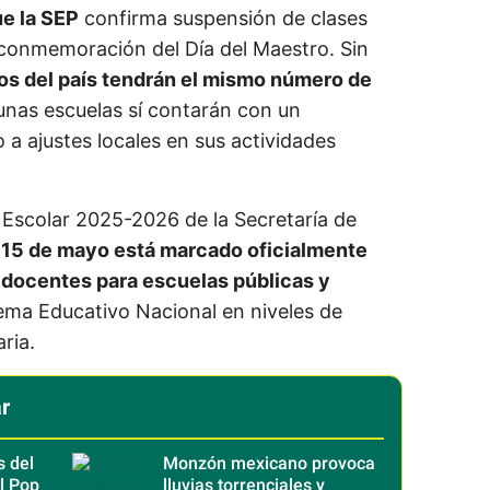
ue la SEP
confirma suspensión de clases
 conmemoración del Día del Maestro. Sin
os del país tendrán el mismo número de
unas escuelas sí contarán con un
a ajustes locales en sus actividades
 Escolar 2025-2026 de la Secretaría de
s 15 de mayo está marcado oficialmente
docentes para escuelas públicas y
tema Educativo Nacional en niveles de
ria.
r
s del
Monzón mexicano provoca
l Pop
lluvias torrenciales y