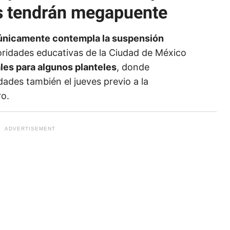
s tendrán megapuente
l únicamente contempla la suspensión
ridades educativas de la Ciudad de México
les para algunos planteles
, donde
dades también el jueves previo a la
ro.