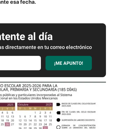
nte esa fecha.
ente al día
as directamente en tu correo electrónico
¡ME APUNTO!