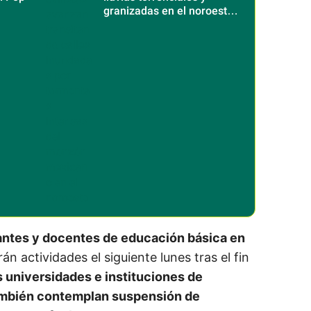
granizadas en el noroeste
del país
iantes y docentes de educación básica en
án actividades el siguiente lunes tras el fin
s universidades e instituciones de
ambién contemplan suspensión de