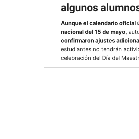
algunos alumno
Aunque el calendario oficia
nacional del 15 de mayo,
auto
confirmaron ajustes adiciona
estudiantes no tendrán activi
celebración del Día del Maest