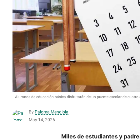
Alumnos de educación básica disfrutarán de un puente escolar de cuatro día
By
Paloma Mendiola
May 14, 2026
Miles de estudiantes y padre