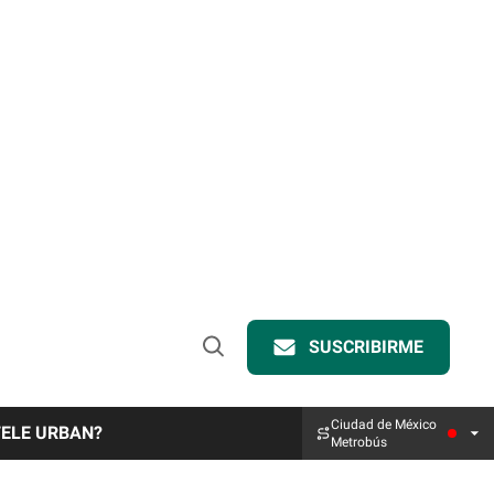
SUSCRIBIRME
Open
Search
Ciudad de México
TELE URBAN?
Metrobús