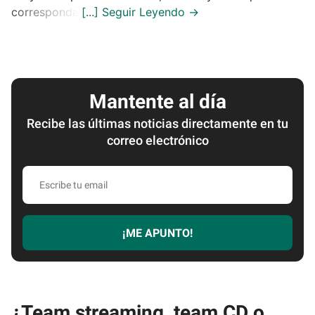
corresponda.
Mantente al día
Recibe las últimas noticias directamente en tu
correo electrónico
Escribe
tu
email
¡ME APUNTO!
¿Team streaming, team CD o