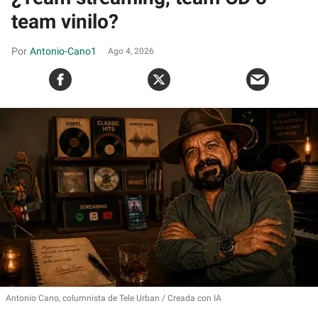
team vinilo?
Antonio-Cano1
Ago 4, 2026
Antonio Cano, columnista de Tele Urban
Creada con IA