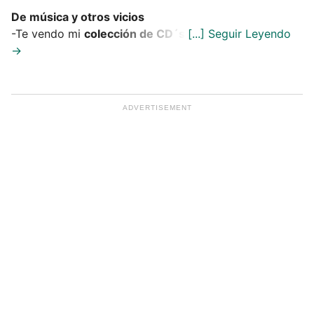
De música y otros vicios
-Te vendo mi
colección de CD´s
.