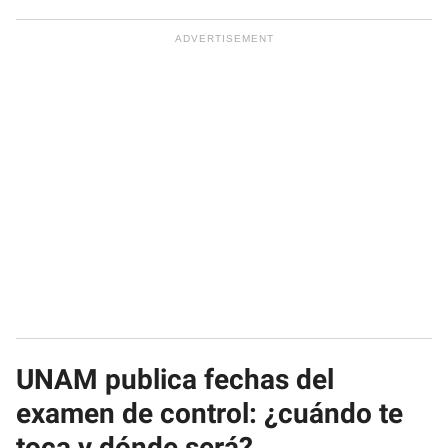
UNAM publica fechas del
examen de control: ¿cuándo te
toca y dónde será?