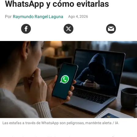
WhatsApp y cómo evitarlas
Raymundo Rangel Laguna
Ago 4, 2026
Las estafas a través de WhatsApp son peligrosas, manténte alerta
IA