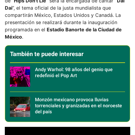
de “
Hips Don't Lie
” será la encargada de cantar
“Dai
Dai
”, el tema oficial de la justa mundialista que
compartirán México, Estados Unidos y Canadá. La
presentación se realizará durante la inauguración
programada en el
Estadio Banorte de la Ciudad de
México
.
También te puede interesar
Andy Warhol: 98 años del genio que
redefinió el Pop Art
Monzón mexicano provoca lluvias
torrenciales y granizadas en el noroeste
del país