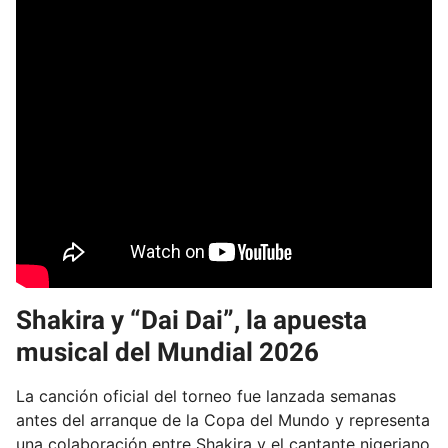
Shakira y “Dai Dai”, la apuesta
musical del Mundial 2026
La canción oficial del torneo fue lanzada semanas
antes del arranque de la Copa del Mundo y representa
una colaboración entre Shakira y el cantante nigeriano