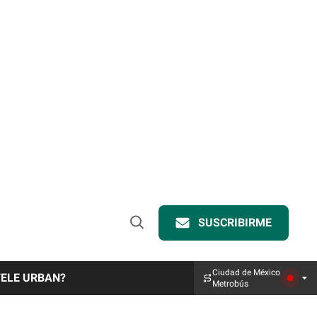
SUSCRIBIRME
Open
Search
Ciudad de México
TELE URBAN?
Metrobús