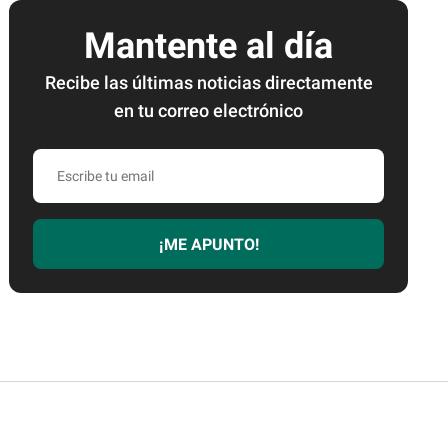
Mantente al día
Recibe las últimas noticias directamente
en tu correo electrónico
Escribe
tu
email
¡ME APUNTO!