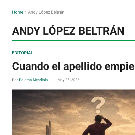
Home
>
Andy López Beltrán
ANDY LÓPEZ BELTRÁN
EDITORIAL
Cuando el apellido empie
Paloma Mendiola
May 25, 2026