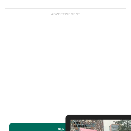
VER MÁS