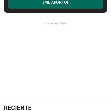
¡ME APUNTO!
RECIENTE