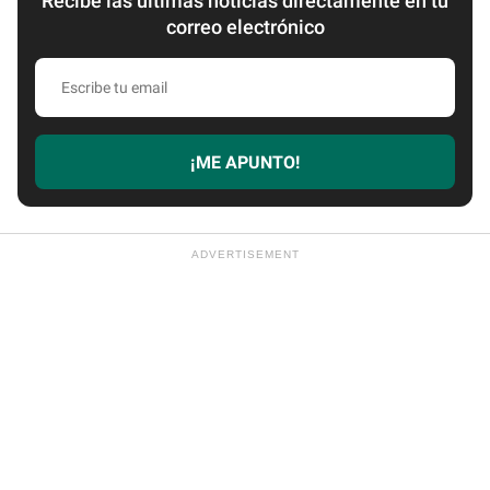
Recibe las últimas noticias directamente en tu
correo electrónico
Escribe
tu
email
¡ME APUNTO!