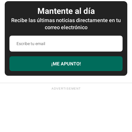
Mantente al día
Recibe las últimas noticias directamente en tu
correo electrónico
Escribe
tu
email
¡ME APUNTO!