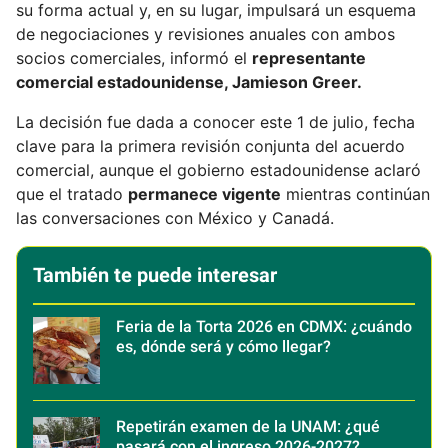
su forma actual y, en su lugar, impulsará un esquema
de negociaciones y revisiones anuales con ambos
socios comerciales, informó el
representante
comercial estadounidense, Jamieson Greer.
La decisión fue dada a conocer este 1 de julio, fecha
clave para la primera revisión conjunta del acuerdo
comercial, aunque el gobierno estadounidense aclaró
que el tratado
permanece vigente
mientras continúan
las conversaciones con México y Canadá.
También te puede interesar
Feria de la Torta 2026 en CDMX: ¿cuándo
es, dónde será y cómo llegar?
Repetirán examen de la UNAM: ¿qué
pasará con el ingreso 2026-2027?