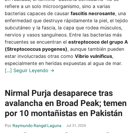
refiere a un solo microorganismo, sino a varias
bacterias capaces de causar
fascitis necrosante
, una
enfermedad que destruye rápidamente la piel, el tejido
subcutáneo y la fascia, la capa que rodea músculos,
nervios y vasos sanguíneos. Entre las bacterias más
frecuentes se encuentran el
estreptococo del grupo A
(Streptococcus pyogenes)
, aunque también pueden
estar involucradas otras como
Vibrio vulnificus
,
especialmente en heridas expuestas al agua de mar.
Nirmal Purja desaparece tras
avalancha en Broad Peak; temen
por 10 montañistas en Pakistán
Raymundo Rangel Laguna
Jul 31, 2026