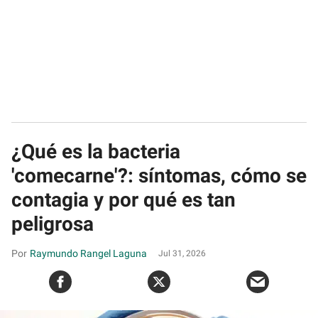
¿Qué es la bacteria
'comecarne'?: síntomas, cómo se
contagia y por qué es tan
peligrosa
Raymundo Rangel Laguna
Jul 31, 2026