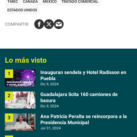
T-MEC
CANADÁ
MÉXICO
TRATADO COMERCIAL
ESTADOS UNIDOS
Lo más visto
Inauguran sendela y Hotel Radisson en
Puebla
Dic 9, 2024
Guadalajara licita 160 camiones de
basura
Dic 9, 2024
Ana Patricia Peralta se reincorpora a la
Presidencia Municipal
Jul 31, 2024