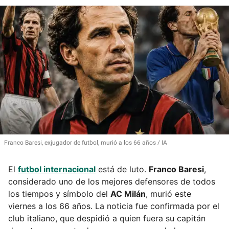
Franco Baresi, exjugador de futbol, murió a los 66 años
IA
El
futbol internacional
está de luto.
Franco Baresi
,
considerado uno de los mejores defensores de todos
los tiempos y símbolo del
AC Milán
, murió este
viernes a los 66 años. La noticia fue confirmada por el
club italiano, que despidió a quien fuera su capitán