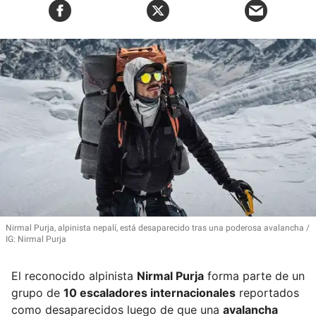
Nirmal Purja, alpinista nepalí, está desaparecido tras una poderosa avalancha
IG: Nirmal Purja
El reconocido alpinista
Nirmal Purja
forma parte de un
grupo de
10 escaladores internacionales
reportados
como desaparecidos luego de que una
avalancha