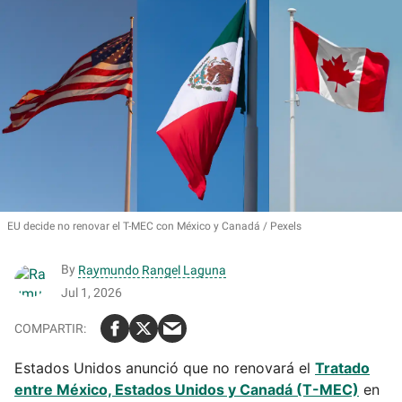
EU decide no renovar el T-MEC con México y Canadá
Pexels
By
Raymundo Rangel Laguna
Jul 1, 2026
Estados Unidos anunció que no renovará el
Tratado
entre México, Estados Unidos y Canadá (T-MEC)
en