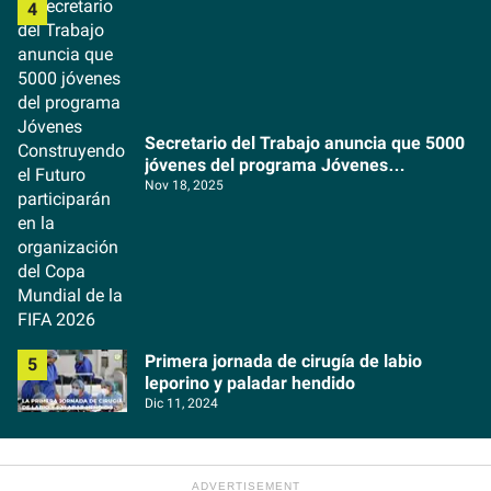
Secretario del Trabajo anuncia que 5000
jóvenes del programa Jóvenes
Construyendo el Futuro participarán en la
Nov 18, 2025
organización del Copa Mundial de la FIFA
2026
Primera jornada de cirugía de labio
leporino y paladar hendido
Dic 11, 2024