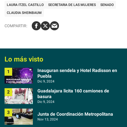
LAURA ITZEL CASTILLO
SECRETARIA DE LAS MUJERES
SENADO
CLAUDIA SHEINBAUM
Lo más visto
Inauguran sendela y Hotel Radisson en
Puebla
Dic 9, 2024
Guadalajara licita 160 camiones de
basura
Dic 9, 2024
Junta de Coordinación Metropolitana
Nov 13, 2024