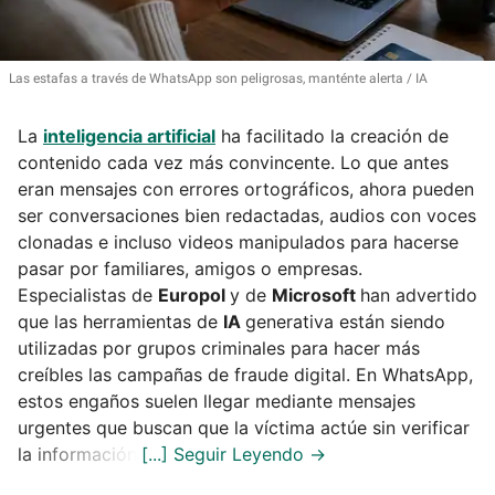
Las estafas a través de WhatsApp son peligrosas, manténte alerta
IA
La
inteligencia artificial
ha facilitado la creación de
contenido cada vez más convincente. Lo que antes
eran mensajes con errores ortográficos, ahora pueden
ser conversaciones bien redactadas, audios con voces
clonadas e incluso videos manipulados para hacerse
pasar por familiares, amigos o empresas.
Especialistas de
Europol
y de
Microsoft
han advertido
que las herramientas de
IA
generativa están siendo
utilizadas por grupos criminales para hacer más
creíbles las campañas de fraude digital. En WhatsApp,
estos engaños suelen llegar mediante mensajes
urgentes que buscan que la víctima actúe sin verificar
la información.