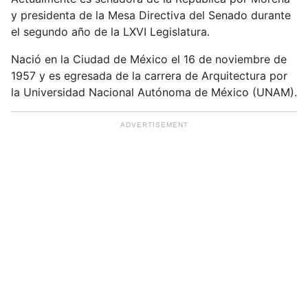
m
y presidenta de la Mesa Directiva del Senado durante
a
el segundo año de la LXVI Legislatura.
i
l
Nació en la Ciudad de México el 16 de noviembre de
1957 y es egresada de la carrera de Arquitectura por
la Universidad Nacional Autónoma de México (UNAM).