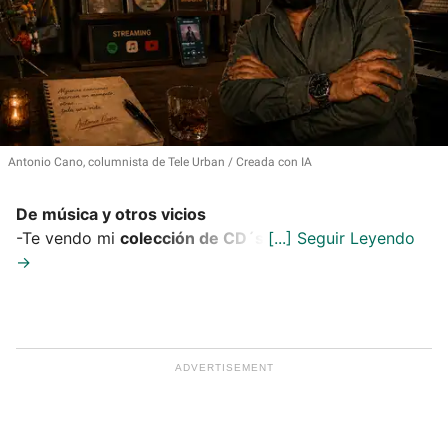
Antonio Cano, columnista de Tele Urban
Creada con IA
De música y otros vicios
-Te vendo mi
colección de CD´s
.