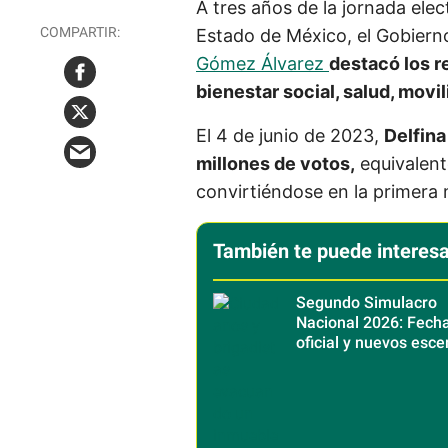
A tres años de la jornada elec
Estado de México, el Gobier
Gómez Álvarez
destacó los 
bienestar social, salud, movi
El 4 de junio de 2023,
Delfin
millones de votos,
equivalente
convirtiéndose en la primera 
También te puede interesa
Segundo Simulacro
Nacional 2026: Fecha
oficial y nuevos esce
sísmicos en México