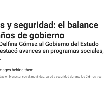
s y seguridad: el balance
años de gobierno
a Delfina Gómez al Gobierno del Estado
 destacó avances en programas sociales,
.
as en bienestar social, movilidad, salud y seguridad durante los últimos tres