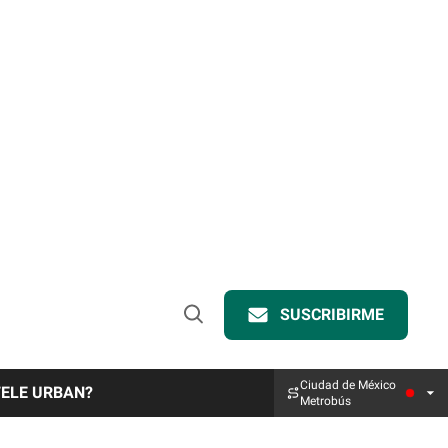
SUSCRIBIRME
Open
Search
Ciudad de México
TELE URBAN?
Metrobús