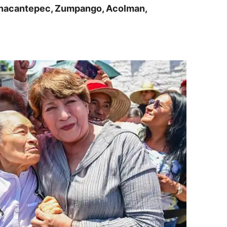
Zinacantepec, Zumpango, Acolman,