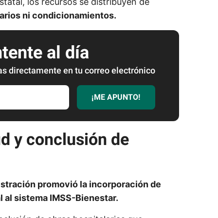
tatal, los recursos se distribuyen de
arios ni condicionamientos.
ente al día
as directamente en tu correo electrónico
¡ME APUNTO!
ud y conclusión de
istración promovió la incorporación de
l al sistema IMSS-Bienestar.