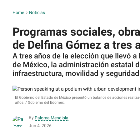
Home
>
Noticias
Programas sociales, obra
de Delfina Gómez a tres 
A tres años de la elección que llevó 
de México, la administración estatal
infraestructura, movilidad y seguridad
El Gobierno del Estado de México presentó un balance de acciones realizad
años.
Gobierno del Edomex.
By
Paloma Mendiola
Jun 4, 2026