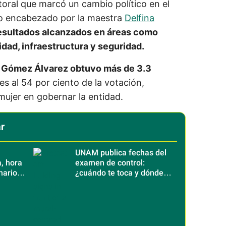
toral que marcó un cambio político en el
no encabezado por la maestra
Delfina
resultados alcanzados en áreas como
lidad, infraestructura y seguridad.
a Gómez Álvarez obtuvo más de 3.3
s al 54 por ciento de la votación,
mujer en gobernar la entidad.
r
UNAM publica fechas del
, hora
examen de control:
narios
¿cuándo te toca y dónde
será?