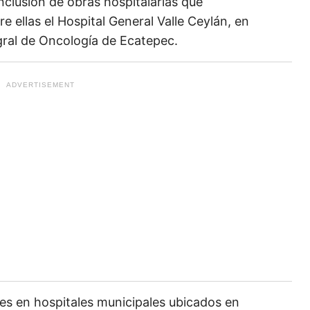
clusión de obras hospitalarias que
 ellas el Hospital General Valle Ceylán, en
egral de Oncología de Ecatepec.
s en hospitales municipales ubicados en