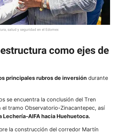
ura, salud y seguridad en el Edomex
aestructura como ejes de
os principales rubros de inversión
durante
s se encuentra la conclusión del Tren
 el tramo Observatorio-Zinacantepec, así
nea Lechería-AIFA hacia Huehuetoca.
bre la construcción del corredor Martín