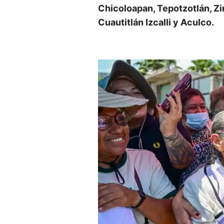
Chicoloapan, Tepotzotlán, 
Cuautitlán Izcalli y Aculco.