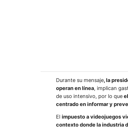
Durante su mensaje
, la pres
operan en línea
, implican ga
de uso intensivo, por lo que
el
centrado en informar y preve
El
impuesto a videojuegos v
contexto donde la industria 