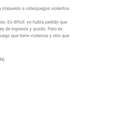
 impuesto a videojuegos violentos
to. Es difícil: yo había pedido que
Ley de Ingresos y quedó. Pero es
ojuego que tiene violencia y otro que
N)