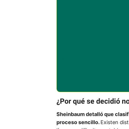
¿Por qué se decidió n
Sheinbaum detalló que clasif
proceso sencillo.
Existen dis