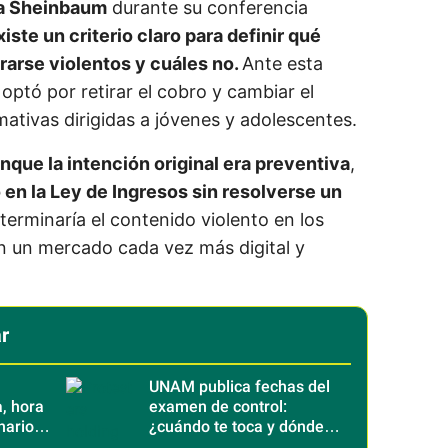
ia Sheinbaum
durante su conferencia
xiste un criterio claro para definir qué
arse violentos y cuáles no.
Ante esta
 optó por retirar el cobro y cambiar el
ativas dirigidas a jóvenes y adolescentes.
nque la intención original era preventiva
,
 en la Ley de Ingresos sin resolverse un
erminaría el contenido violento en los
n un mercado cada vez más digital y
r
UNAM publica fechas del
, hora
examen de control:
narios
¿cuándo te toca y dónde
será?