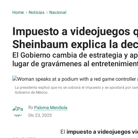
Home
>
Noticias
>
Nacional
Impuesto a videojuegos 
Sheinbaum explica la dec
El Gobierno cambia de estrategia y a
lugar de gravámenes al entretenimient
La presidenta explicó que no se cobrará el impuesto y se apostará por ca
Gobierno de México.
By
Paloma Mendiola
Dic 23, 2025
El
impuesto a videojuegos v