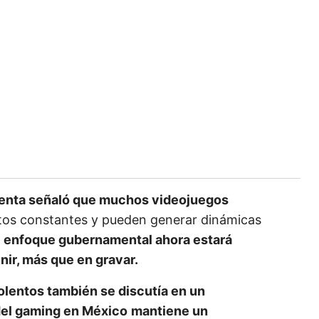
identa señaló que muchos videojuegos
stos constantes y pueden generar dinámicas
 enfoque gubernamental ahora estará
nir, más que en gravar.
iolentos
también se discutía en un
del gaming en México
mantiene un