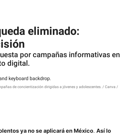
queda eliminado:
isión
puesta por campañas informativas en
o digital.
mpañas de concientización dirigidas a jóvenes y adolescentes.
Canva /
iolentos
ya no se aplicará en México
.
Así lo