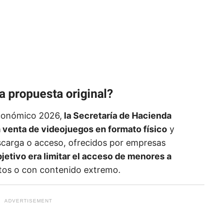
a propuesta original?
conómico 2026,
la Secretaría de Hacienda
a venta de videojuegos en formato físico
y
descarga o acceso, ofrecidos por empresas
bjetivo era limitar el acceso de menores a
tos o con contenido extremo.