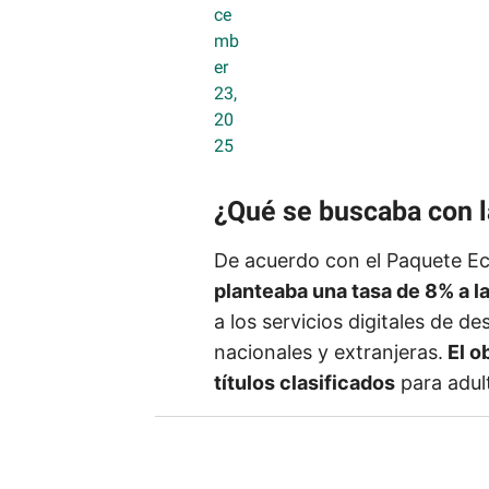
ce
mb
er
23,
20
25
¿Qué se buscaba con l
De acuerdo con el Paquete E
planteaba una tasa de 8% a l
a los servicios digitales de 
nacionales y extranjeras.
El o
títulos clasificados
para adul