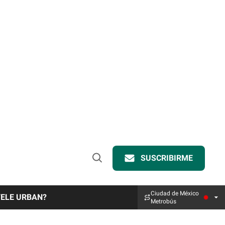
SUSCRIBIRME
Open
Search
Ciudad de México
TELE URBAN?
Metrobús