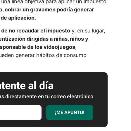
r una línea objetiva para aplicar un impuesto
o, cobrar un gravamen podría generar
de aplicación.
n de no recaudar el impuesto
y, en su lugar,
tización dirigidas a niñas, niños y
esponsable de los videojuegos
,
pueden generar hábitos de consumo
ente al día
as directamente en tu correo electrónico
¡ME APUNTO!