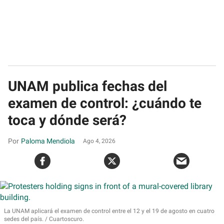
UNAM publica fechas del
examen de control: ¿cuándo te
toca y dónde será?
Paloma Mendiola
Ago 4, 2026
La UNAM aplicará el examen de control entre el 12 y el 19 de agosto en cuatro
sedes del país.
Cuartoscuro.