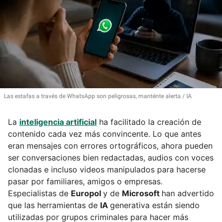
Las estafas a través de WhatsApp son peligrosas, manténte alerta
IA
La
inteligencia artificial
ha facilitado la creación de
contenido cada vez más convincente. Lo que antes
eran mensajes con errores ortográficos, ahora pueden
ser conversaciones bien redactadas, audios con voces
clonadas e incluso videos manipulados para hacerse
pasar por familiares, amigos o empresas.
Especialistas de
Europol
y de
Microsoft
han advertido
que las herramientas de
IA
generativa están siendo
utilizadas por grupos criminales para hacer más