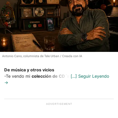
Antonio Cano, columnista de Tele Urban
Creada con IA
De música y otros vicios
-Te vendo mi
colección de CD´s
.