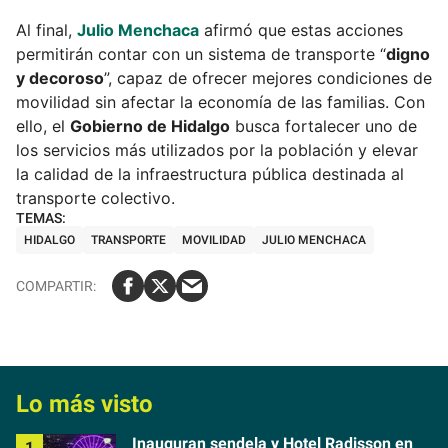
Al final,
Julio Menchaca
afirmó que estas acciones
permitirán contar con un sistema de transporte “
digno
y decoroso
”, capaz de ofrecer mejores condiciones de
movilidad sin afectar la economía de las familias. Con
ello, el
Gobierno de Hidalgo
busca fortalecer uno de
los servicios más utilizados por la población y elevar
la calidad de la infraestructura pública destinada al
transporte colectivo.
HIDALGO
TRANSPORTE
MOVILIDAD
JULIO MENCHACA
Lo más visto
Inauguran sendela y Hotel Radisson en