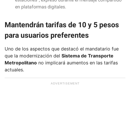
a
en plataformas digitales.
i
l
Mantendrán tarifas de 10 y 5 pesos
para usuarios preferentes
Uno de los aspectos que destacó el mandatario fue
que la modernización del
Sistema de Transporte
Metropolitano
no implicará aumentos en las tarifas
actuales.