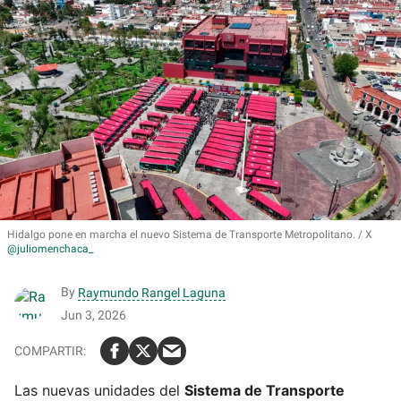
Hidalgo pone en marcha el nuevo Sistema de Transporte Metropolitano.
X
@juliomenchaca_
By
Raymundo Rangel Laguna
Jun 3, 2026
Las nuevas unidades del
Sistema de Transporte