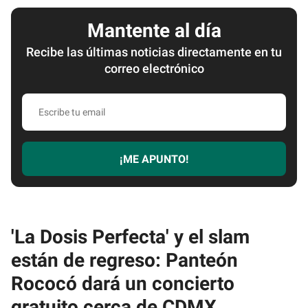
Mantente al día
Recibe las últimas noticias directamente en tu
correo electrónico
Escribe
tu
email
¡ME APUNTO!
'La Dosis Perfecta' y el slam
están de regreso: Panteón
Rococó dará un concierto
gratuito cerca de CDMX