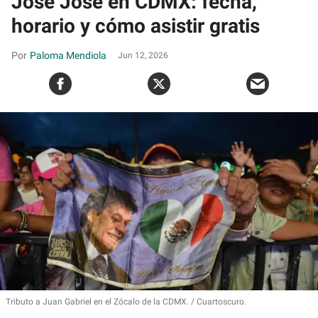
José José en CDMX: fecha,
horario y cómo asistir gratis
Paloma Mendiola
Jun 12, 2026
Tributo a Juan Gabriel en el Zócalo de la CDMX.
Cuartoscuro.