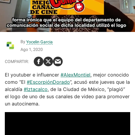
By
Yocelin Garcia
Ago 1, 2020
El youtuber e influencer
#AlexMontiel
, mejor conocido
como “El
#EscorpiónDorado
”, acusó este jueves que la
alcaldía
#Iztacalco
, de la Ciudad de México, “plagió”
el logo de uno de sus canales de video para promover
un autocinema.