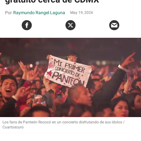
Raymundo Rangel Laguna
May 19, 2026
Los fans de Panteón Rococó en un concierto disfrutando de sus ídolos
Cuartoscuro