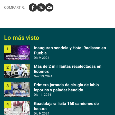
Lo más visto
Inauguran sendela y Hotel Radisson en
Puebla
Dic 9, 2024
Más de 2 mil llantas recolectadas en
Edomex
Nov 13, 2024
Primera jornada de cirugía de labio
leporino y paladar hendido
Dic 11, 2024
Guadalajara licita 160 camiones de
basura
Dic 9, 2024