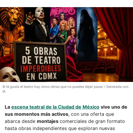
Si te gusta el teatro hay cinco obras que no puedes dejar pasar
Generada con
IA
La
escena teatral de la Ciudad de México
vive uno de
sus momentos más activos
, con una oferta que
abarca desde
montajes
comerciales de gran formato
hasta obras independientes que exploran nuevas