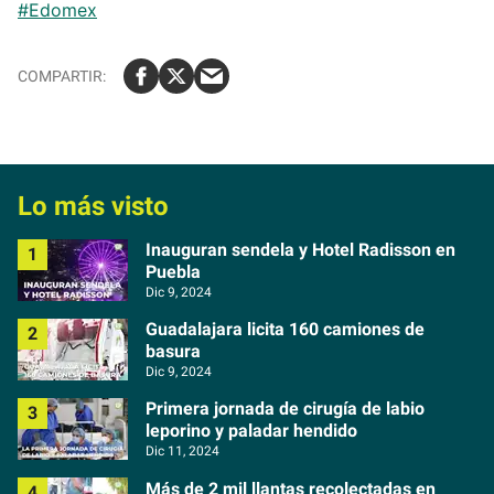
#Edomex
Lo más visto
Inauguran sendela y Hotel Radisson en
Puebla
Dic 9, 2024
Guadalajara licita 160 camiones de
basura
Dic 9, 2024
Primera jornada de cirugía de labio
leporino y paladar hendido
Dic 11, 2024
Más de 2 mil llantas recolectadas en