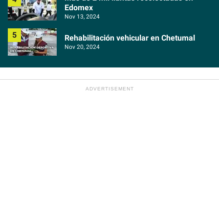
Edomex
Nov 13, 2024
Rehabilitación vehicular en Chetumal
Nov 20, 2024