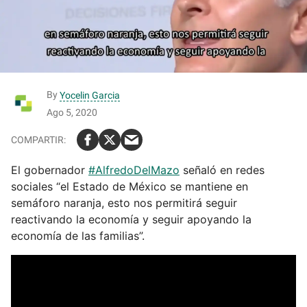
By
Yocelin Garcia
Ago 5, 2020
El gobernador
#AlfredoDelMazo
señaló en redes
sociales “el Estado de México se mantiene en
semáforo naranja, esto nos permitirá seguir
reactivando la economía y seguir apoyando la
economía de las familias”.