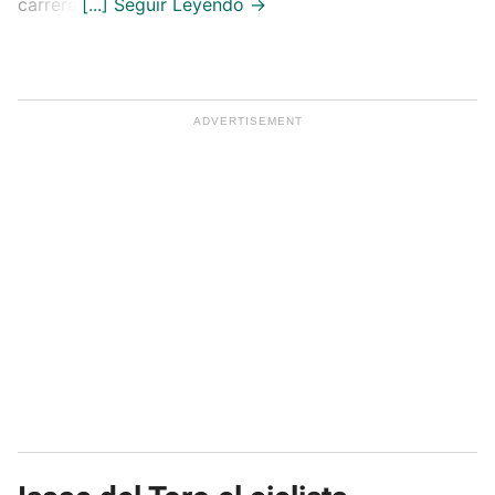
carrera.