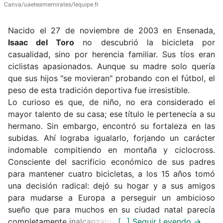
Canva/uaeteamemirates/lequipe.fr
Nacido el 27 de noviembre de 2003 en Ensenada,
Isaac del Toro
no descubrió la bicicleta por
casualidad, sino por herencia familiar.
Sus tíos eran
ciclistas apasionados. Aunque su madre solo quería
que sus hijos "se movieran" probando con el fútbol, el
peso de esta tradición deportiva fue irresistible.
Lo curioso es que, de niño, no era considerado el
mayor talento de su casa;
ese título le pertenecía a su
hermano.
Sin embargo, encontró su fortaleza en las
subidas.
Ahí lograba igualarlo, forjando un carácter
indomable compitiendo en montaña y ciclocross.
Consciente del sacrificio económico de sus padres
para mantener cuatro bicicletas, a los 15 años tomó
una decisión radical: dejó su hogar y a sus amigos
para mudarse a Europa a perseguir un ambicioso
sueño que para muchos en su ciudad natal parecía
completamente inalcanzable.