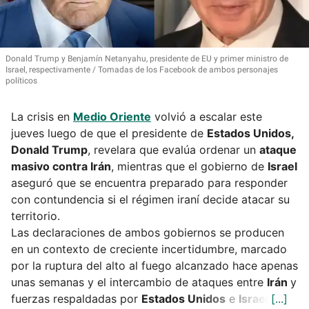
Donald Trump y Benjamín Netanyahu, presidente de EU y primer ministro de
Israel, respectivamente
Tomadas de los Facebook de ambos personajes
políticos
La crisis en
Medio Oriente
volvió a escalar este
jueves luego de que el presidente de
Estados Unidos,
Donald Trump
, revelara que evalúa ordenar un
ataque
masivo contra Irán
, mientras que el gobierno de
Israel
aseguró que se encuentra preparado para responder
con contundencia si el régimen iraní decide atacar su
territorio.
Las declaraciones de ambos gobiernos se producen
en un contexto de creciente incertidumbre, marcado
por la ruptura del alto al fuego alcanzado hace apenas
unas semanas y el intercambio de ataques entre
Irán
y
fuerzas respaldadas por
Estados Unidos
e
Israel
.