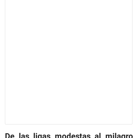
De las ligas modestas al milagro