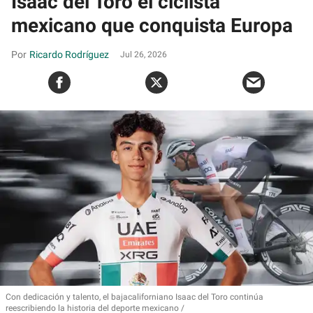
Isaac del Toro el ciclista
mexicano que conquista Europa
Ricardo Rodríguez
Jul 26, 2026
Con dedicación y talento, el bajacaliforniano Isaac del Toro continúa
reescribiendo la historia del deporte mexicano