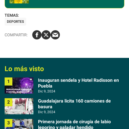
DEPORTES
Lo más visto
Inauguran sendela y Hotel Radisson en
Puebla
Dic 9, 2024
Guadalajara licita 160 camiones de
basura
Dic 9, 2024
Primera jornada de cirugía de labio
leporino y paladar hendido