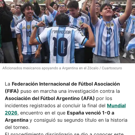
Aficionados mexicanos apoyando a Argentina en el Zócalo
Cuartoscuro
La
Federación Internacional de Fútbol Asociación
(FIFA)
puso en marcha una investigación contra la
Asociación del Fútbol Argentino (AFA)
por los
incidentes registrados al concluir la final del
Mundial
2026
, encuentro en el que
España venció 1-0 a
Argentina
y consiguió su segundo título en la historia
del torneo.
El procedimiento disciplinario se dio a conocer este