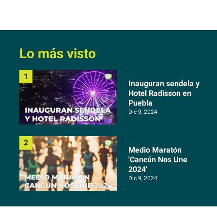
Lo más visto
Inauguran sendela y
Hotel Radisson en
Puebla
Dic 9, 2024
Medio Maratón
'Cancún Nos Une
2024'
Dic 9, 2024