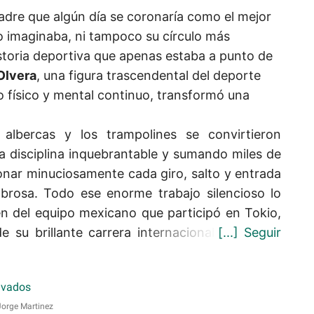
adre que algún día se coronaría como el mejor
no imaginaba, ni tampoco su círculo más
storia deportiva que apenas estaba a punto de
Olvera
, una figura trascendental del deporte
físico y mental continuo, transformó una
albercas y los trampolines se convirtieron
 disciplina inquebrantable y sumando miles de
onar minuciosamente cada giro, salto y entrada
brosa. Todo ese enorme trabajo silencioso lo
en del equipo mexicano que participó en Tokio,
e su brillante carrera internacional.
orge Martinez