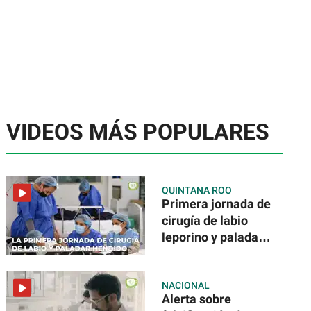
VIDEOS MÁS POPULARES
QUINTANA ROO
Primera jornada de
cirugía de labio
leporino y paladar
hendido
NACIONAL
Alerta sobre