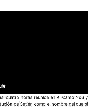
casi cuatro horas reunida en el Camp Nou y
itución de Setién como el nombre del que si