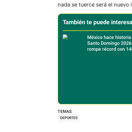
nada se tuerce será el nuevo 
También te puede interesa
México hace historia
Santo Domingo 2026
rompe récord con 14
medallas de oro
DEPORTES