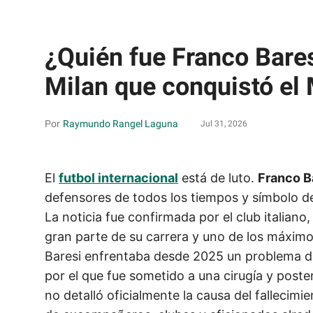
¿Quién fue Franco Bares
Milan que conquistó el
Raymundo Rangel Laguna
Jul 31, 2026
El
futbol internacional
está de luto.
Franco B
defensores de todos los tiempos y símbolo d
La noticia fue confirmada por el club italiano
gran parte de su carrera y uno de los máximos
Baresi enfrentaba desde 2025 un problema d
por el que fue sometido a una cirugía y poste
no detalló oficialmente la causa del fallecim