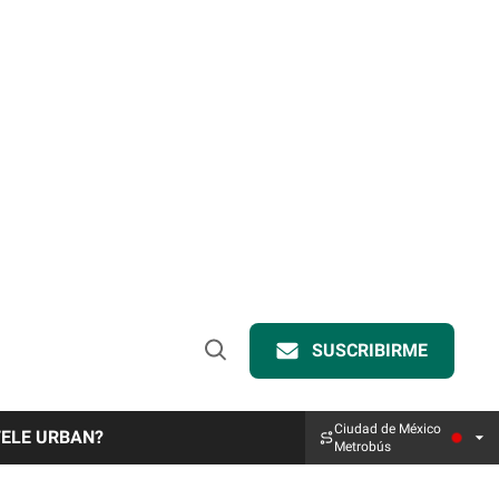
SUSCRIBIRME
Open
Search
Ciudad de México
TELE URBAN?
Metrobús