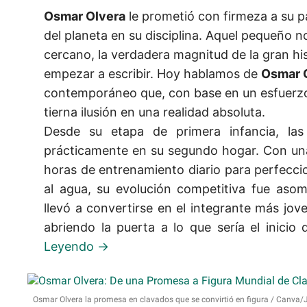
Osmar Olvera
le prometió con firmeza a su p
del planeta en su disciplina. Aquel pequeño 
cercano, la verdadera magnitud de la gran hi
empezar a escribir. Hoy hablamos de
Osmar 
contemporáneo que, con base en un esfuerzo 
tierna ilusión en una realidad absoluta.
Desde su etapa de primera infancia, las 
prácticamente en su segundo hogar. Con una
horas de entrenamiento diario para perfecci
al agua, su evolución competitiva fue asom
llevó a convertirse en el integrante más jov
abriendo la puerta a lo que sería el inicio d
Osmar Olvera la promesa en clavados que se convirtió en figura
Canva/J