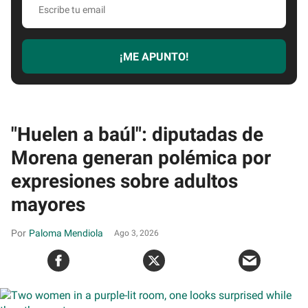
tu
email
¡ME APUNTO!
"Huelen a baúl": diputadas de
Morena generan polémica por
expresiones sobre adultos
mayores
Paloma Mendiola
Ago 3, 2026