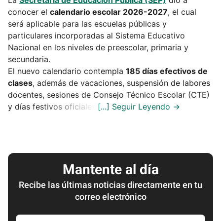
La
Secretaría de Educación Pública (SEP)
dio a
conocer el
calendario escolar 2026-2027
, el cual
será aplicable para las escuelas públicas y
particulares incorporadas al Sistema Educativo
Nacional en los niveles de preescolar, primaria y
secundaria.
El nuevo calendario contempla
185 días efectivos de
clases
, además de vacaciones, suspensión de labores
docentes, sesiones de Consejo Técnico Escolar (CTE)
y días festivos oficiales.
Mantente al día
Recibe las últimas noticias directamente en tu
correo electrónico
Escribe