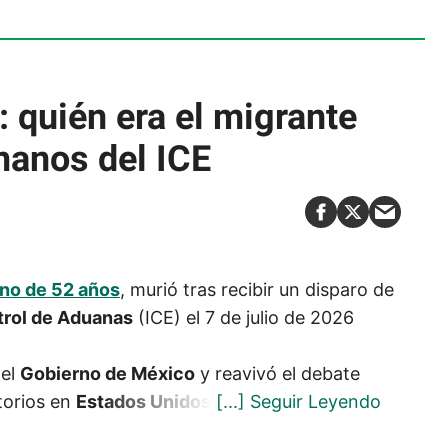
 quién era el migrante
manos del ICE
no de 52 años
, murió tras recibir un disparo de
trol de Aduanas
(ICE) el 7 de julio de 2026
del
Gobierno de México
y reavivó el debate
torios en
Estados Unidos
.