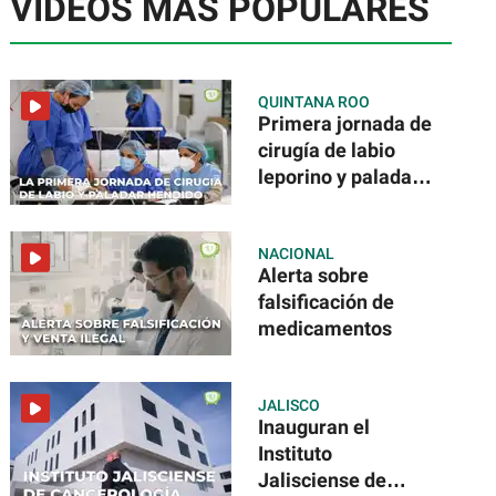
VIDEOS MÁS POPULARES
QUINTANA ROO
Primera jornada de
cirugía de labio
leporino y paladar
hendido
NACIONAL
Alerta sobre
falsificación de
medicamentos
JALISCO
Inauguran el
Instituto
Jalisciense de