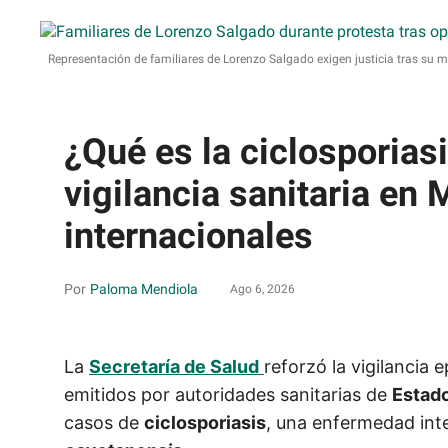
Representación de familiares de Lorenzo Salgado exigen justicia tras su 
¿Qué es la ciclosporias
vigilancia sanitaria en 
internacionales
Paloma Mendiola
Ago 6, 2026
La
Secretaría de Salud
reforzó la vigilancia
emitidos por autoridades sanitarias de
Estad
casos de
ciclosporiasis
, una enfermedad inte