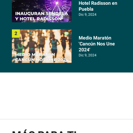
Hotel Radisson en
Puebla
Dic 9, 2024
Medio Maratón
'Cancún Nos Une
2024'
Dic 9, 2024