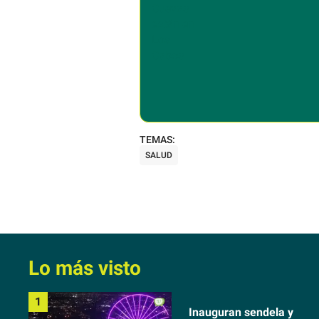
escapada a Los Cab
SALUD
Lo más visto
Inauguran sendela y