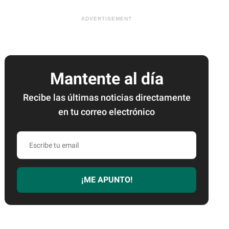
Mantente al día
Recibe las últimas noticias directamente
en tu correo electrónico
Escribe
tu
email
¡ME APUNTO!