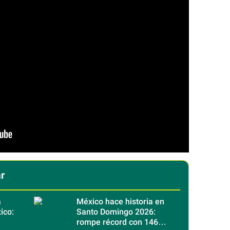
r
a
México hace historia en
ico:
Santo Domingo 2026:
rompe récord con 146