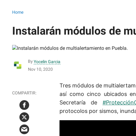
Home
Instalarán módulos de mu
By
Yocelin Garcia
Nov 10, 2020
Tres módulos de multialertam
así como cinco ubicados e
Secretaría de
#ProtecciónC
protocolos por sismos, inunda