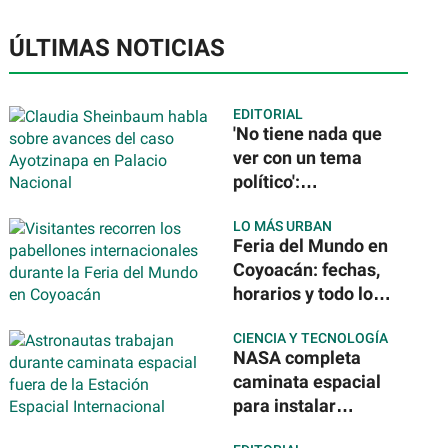
ÚLTIMAS NOTICIAS
EDITORIAL
'No tiene nada que
ver con un tema
político':
Sheinbaum tras la
LO MÁS URBAN
detención del
Feria del Mundo en
exgobernador de
Coyoacán: fechas,
Guerrero por caso
horarios y todo lo
Ayotzinapa
que podrás
CIENCIA Y TECNOLOGÍA
disfrutar de 40
NASA completa
países
caminata espacial
para instalar
nuevos paneles