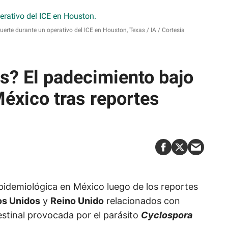
muerte durante un operativo del ICE en Houston, Texas
IA / Cortesía
is? El padecimiento bajo
México tras reportes
 epidemiológica en México luego de los reportes
os Unidos
y
Reino Unido
relacionados con
stinal provocada por el parásito
Cyclospora