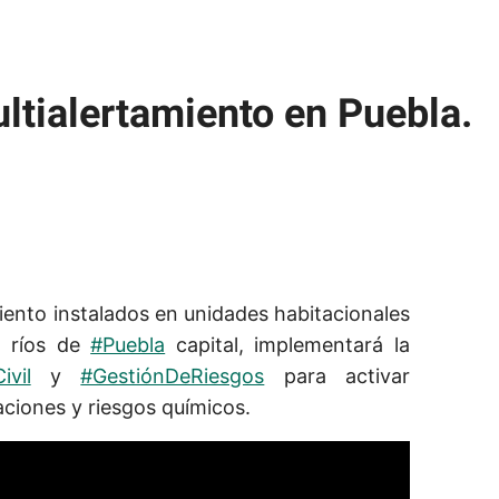
ltialertamiento en Puebla.
iento instalados en unidades habitacionales
n ríos de
#Puebla
capital, implementará la
ivil
y
#GestiónDeRiesgos
para activar
ciones y riesgos químicos.