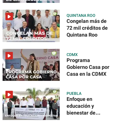
Cancerología
QUINTANA ROO
Congelan más de
72 mil créditos de
Quintana Roo
CDMX
Programa
Gobierno Casa por
Casa en la CDMX
PUEBLA
Enfoque en
educación y
bienestar de
Puebla