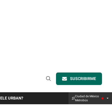
SUSCRIBIRME
Open
Search
Ciudad de México
TELE URBAN?
Metrobús