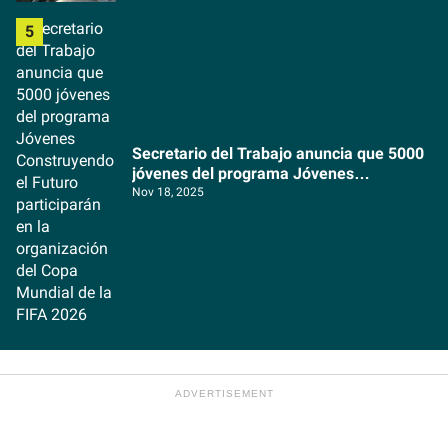
Secretario del Trabajo anuncia que 5000
jóvenes del programa Jóvenes
Construyendo el Futuro participarán en la
Nov 18, 2025
organización del Copa Mundial de la FIFA
2026