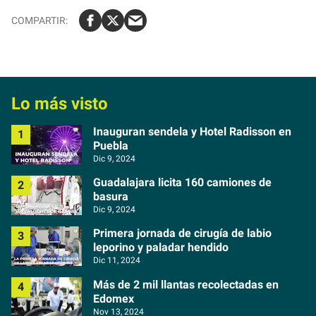
Lo más visto
Inauguran sendela y Hotel Radisson en
Puebla
Dic 9, 2024
Guadalajara licita 160 camiones de
basura
Dic 9, 2024
Primera jornada de cirugía de labio
leporino y paladar hendido
Dic 11, 2024
Más de 2 mil llantas recolectadas en
Edomex
Nov 13, 2024