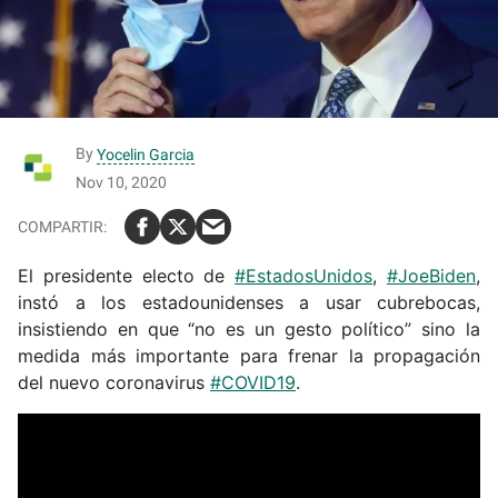
By
Yocelin Garcia
Nov 10, 2020
El presidente electo de
#EstadosUnidos
,
#JoeBiden
,
instó a los estadounidenses a usar cubrebocas,
insistiendo en que “no es un gesto político” sino la
medida más importante para frenar la propagación
del nuevo coronavirus
#COVID19
.