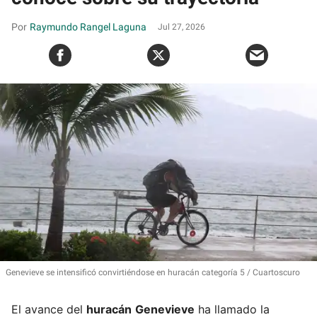
Raymundo Rangel Laguna
Jul 27, 2026
Genevieve se intensificó convirtiéndose en huracán categoría 5
Cuartoscuro
El avance del
huracán
Genevieve
ha llamado la