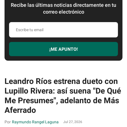
Recibe las últimas noticias directamente en tu
correo electrónico
Escribe
tu
email
¡ME APUNTO!
Leandro Ríos estrena dueto con
Lupillo Rivera: así suena "De Qué
Me Presumes", adelanto de Más
Aferrado
Raymundo Rangel Laguna
Jul 27, 2026