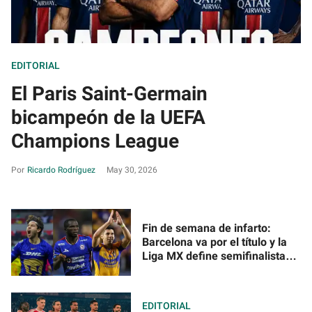
EDITORIAL
El Paris Saint-Germain
bicampeón de la UEFA
Champions League
Ricardo Rodríguez
May 30, 2026
Fin de semana de infarto:
Barcelona va por el título y la
Liga MX define semifinalistas
¿Dónde ver los juegos?
EDITORIAL