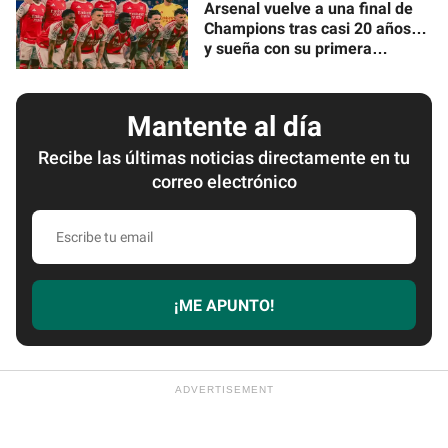
Arsenal vuelve a una final de
Champions tras casi 20 años…
y sueña con su primera
'orejona'
Mantente al día
Recibe las últimas noticias directamente en tu
correo electrónico
Escribe
tu
email
¡ME APUNTO!