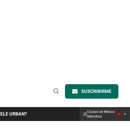
SUSCRIBIRME
Open
Search
Ciudad de México
TELE URBAN?
Metrobús