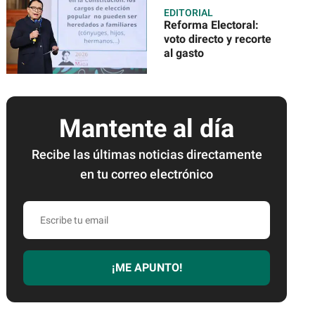
EDITORIAL
Reforma Electoral:
voto directo y recorte
al gasto
Mantente al día
Recibe las últimas noticias directamente
en tu correo electrónico
Escribe
tu
email
¡ME APUNTO!