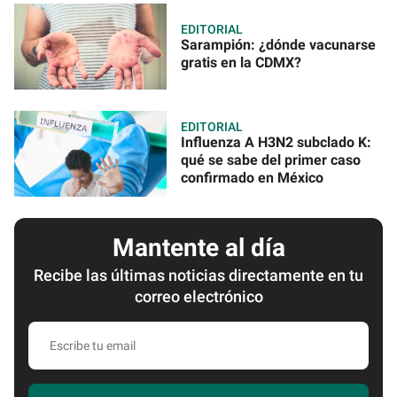
EDITORIAL
Sarampión: ¿dónde vacunarse
gratis en la CDMX?
EDITORIAL
Influenza A H3N2 subclado K:
qué se sabe del primer caso
confirmado en México
Mantente al día
Recibe las últimas noticias directamente en tu
correo electrónico
Escribe
tu
email