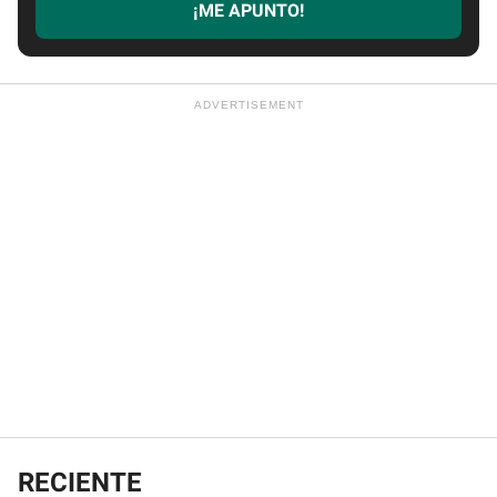
¡ME APUNTO!
RECIENTE