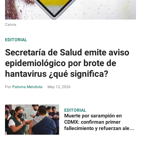
Canva.
EDITORIAL
Secretaría de Salud emite aviso
epidemiológico por brote de
hantavirus ¿qué significa?
Paloma Mendiola
May 12, 2026
EDITORIAL
Muerte por sarampión en
CDMX: confirman primer
fallecimiento y refuerzan alerta
sanitaria