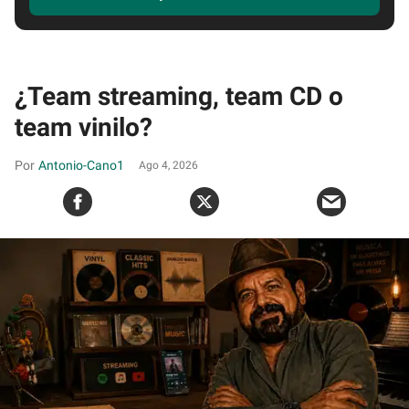
¿Team streaming, team CD o
team vinilo?
Antonio-Cano1
Ago 4, 2026