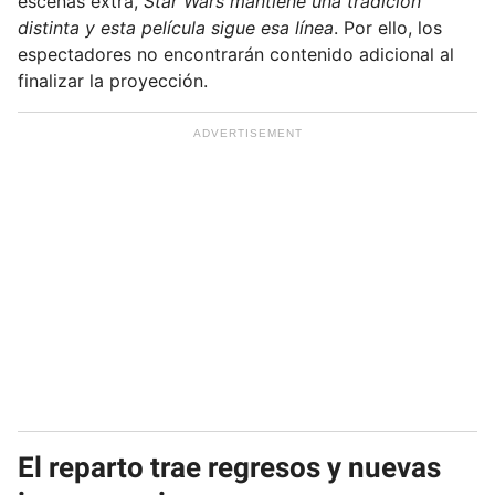
escenas extra,
Star Wars
mantiene una tradición
distinta y esta película sigue esa línea
. Por ello, los
espectadores no encontrarán contenido adicional al
finalizar la proyección.
El reparto trae regresos y nuevas