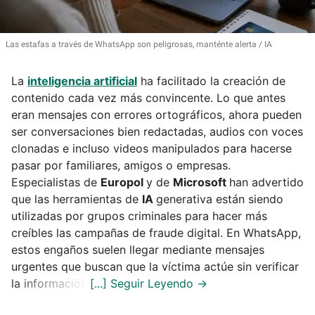
Las estafas a través de WhatsApp son peligrosas, manténte alerta
IA
La
inteligencia artificial
ha facilitado la creación de
contenido cada vez más convincente. Lo que antes
eran mensajes con errores ortográficos, ahora pueden
ser conversaciones bien redactadas, audios con voces
clonadas e incluso videos manipulados para hacerse
pasar por familiares, amigos o empresas.
Especialistas de
Europol
y de
Microsoft
han advertido
que las herramientas de
IA
generativa están siendo
utilizadas por grupos criminales para hacer más
creíbles las campañas de fraude digital. En WhatsApp,
estos engaños suelen llegar mediante mensajes
urgentes que buscan que la víctima actúe sin verificar
la información.