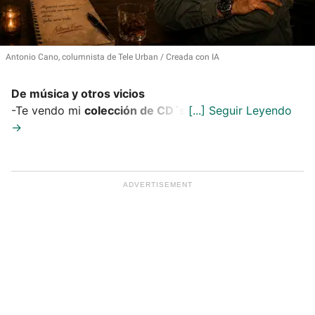
Antonio Cano, columnista de Tele Urban
Creada con IA
De música y otros vicios
-Te vendo mi
colección de CD´s
.