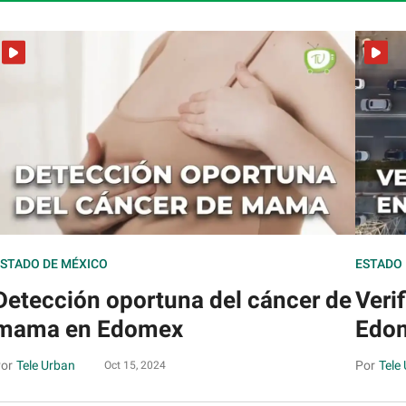
STADO DE MÉXICO
ESTADO 
Detección oportuna del cáncer de
Veri
mama en Edomex
Edo
Tele Urban
Tele
Oct 15, 2024