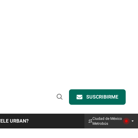
SUSCRIBIRME
Open
Search
Ciudad de México
TELE URBAN?
Metrobús