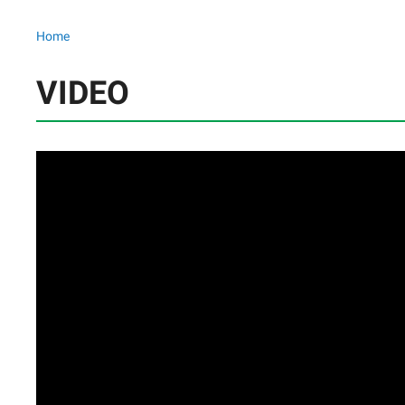
Home
VIDEO