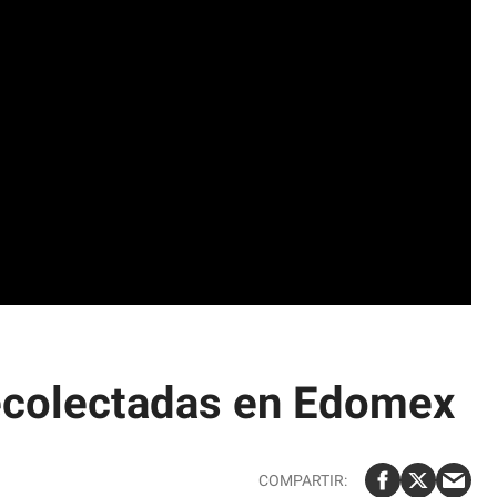
recolectadas en Edomex