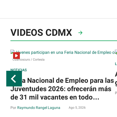
VIDEOS CDMX
Cuartoscuro / Cortesía
NOTICIAS
Feria Nacional de Empleo para las
Juventudes 2026: ofrecerán más
de 31 mil vacantes en todo
México
Raymundo Rangel Laguna
Ago 5, 2026