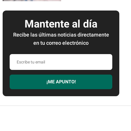
Mantente al día
Recibe las últimas noticias directamente
en tu correo electrónico
Escribe
tu
email
¡ME APUNTO!