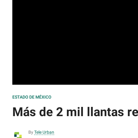
ESTADO DE MÉXICO
Más de 2 mil llantas 
By
Tele Urban