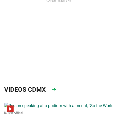
VIDEOS CDMX
IG Ben Affleck