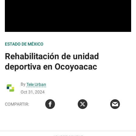
ESTADO DE MÉXICO
Rehabilitación de unidad
deportiva en Ocoyoacac
By
Tele Urban
Oct 31, 2024