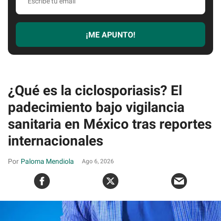
tu
email
¡ME APUNTO!
¿Qué es la ciclosporiasis? El
padecimiento bajo vigilancia
sanitaria en México tras reportes
internacionales
Paloma Mendiola
Ago 6, 2026