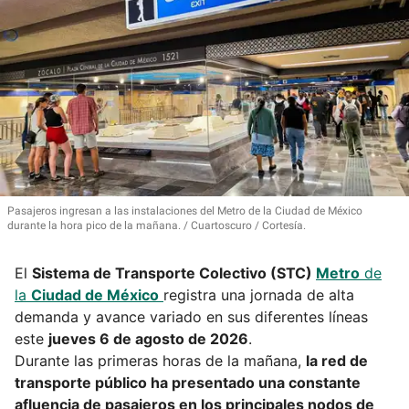
Pasajeros ingresan a las instalaciones del Metro de la Ciudad de México
durante la hora pico de la mañana.
Cuartoscuro / Cortesía.
El
Sistema de Transporte Colectivo (STC)
Metro
de
la
Ciudad de México
registra una jornada de alta
demanda y avance variado en sus diferentes líneas
este
jueves 6 de agosto de 2026
.
Durante las primeras horas de la mañana,
la red de
transporte público ha presentado una constante
afluencia de pasajeros en los principales nodos de