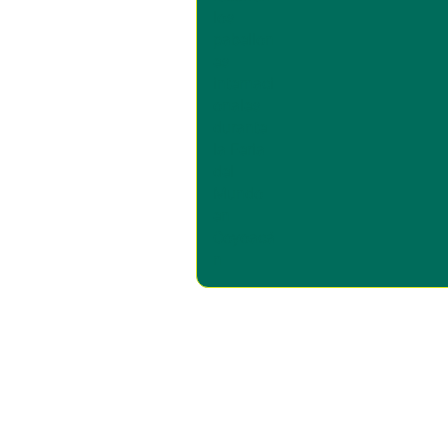
disfrutar de 40 paíse