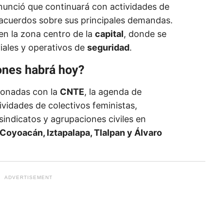
anunció que continuará con actividades de
 acuerdos sobre sus principales demandas.
n la zona centro de la
capital
, donde se
iales y operativos de
seguridad
.
ones habrá hoy?
ionadas con la
CNTE
, la agenda de
vidades de colectivos feministas,
sindicatos y agrupaciones civiles en
oyoacán, Iztapalapa, Tlalpan y Álvaro