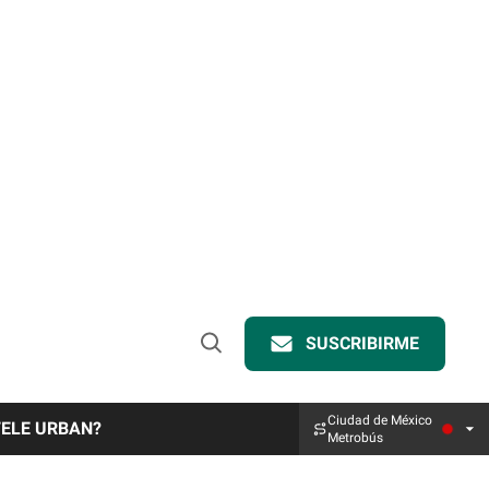
SUSCRIBIRME
Open
Search
Ciudad de México
TELE URBAN?
Metrobús