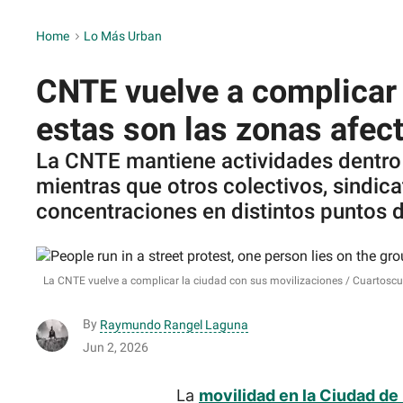
Home
>
Lo Más Urban
CNTE vuelve a complicar
estas son las zonas afec
La CNTE mantiene actividades dentro 
mientras que otros colectivos, sindica
concentraciones en distintos puntos de
La CNTE vuelve a complicar la ciudad con sus movilizaciones
Cuartoscu
By
Raymundo Rangel Laguna
Jun 2, 2026
La
movilidad en la Ciudad de