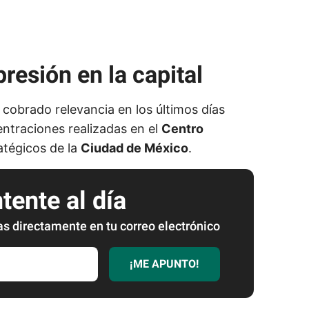
esión en la capital
 cobrado relevancia en los últimos días
ntraciones realizadas en el
Centro
atégicos de la
Ciudad de México
.
ente al día
as directamente en tu correo electrónico
¡ME APUNTO!