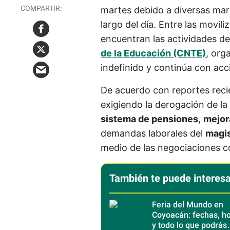
martes debido a diversas ma
largo del día. Entre las movi
encuentran las actividades de
de la Educación (CNTE)
, org
indefinido y continúa con acci
De acuerdo con reportes reci
exigiendo la derogación de la
sistema de pensiones
,
mejor
demandas laborales del
magis
medio de las negociaciones 
También te puede interesa
Feria del Mundo en
Coyoacán: fechas, ho
y todo lo que podrás