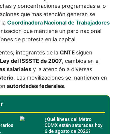
rchas y concentraciones programadas a lo
lizaciones que más atención generan se
 la
Coordinadora Nacional de Trabajadores
anización que mantiene un paro nacional
ones de protesta en la capital.
entes, integrantes de la
CNTE
siguen
Ley del ISSSTE de 2007
, cambios en el
as salariales
y la atención a diversas
terio
. Las movilizaciones se mantienen en
con
autoridades federales
.
r
¿Qué líneas del Metro
rarios
CDMX están saturadas hoy
6 de agosto de 2026?