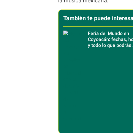
la música mexicana.
También te puede interesa
Feria del Mundo en
Coyoacán: fechas, ho
y todo lo que podrás
disfrutar de 40 paíse