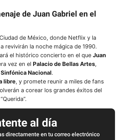
enaje de Juan Gabriel en el
 Ciudad de México, donde Netflix y la
na revivirán la noche mágica de 1990.
ará el histórico concierto en el que
Juan
ra vez en el
Palacio de Bellas Artes
,
Sinfónica Nacional
.
 libre
, y promete reunir a miles de fans
volverán a corear los grandes éxitos del
 “Querida”.
ente al día
as directamente en tu correo electrónico