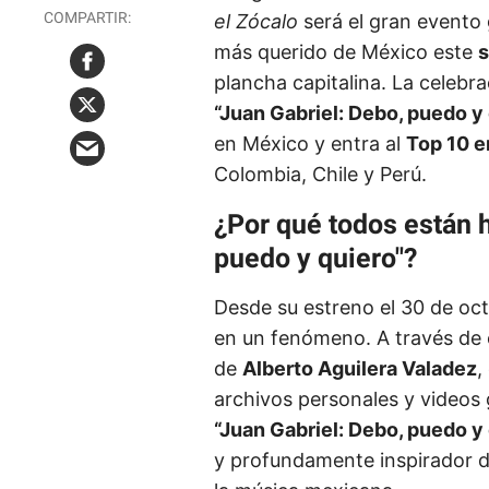
el Zócalo
será el gran evento 
más querido de México este
s
plancha capitalina. La celebra
“Juan Gabriel: Debo, puedo y
en México y entra al
Top 10 e
Colombia, Chile y Perú.
¿Por qué todos están 
puedo y quiero"?
Desde su estreno el 30 de oct
en un fenómeno. A través de c
de
Alberto Aguilera Valadez
,
archivos personales y videos
“Juan Gabriel: Debo, puedo y
y profundamente inspirador d