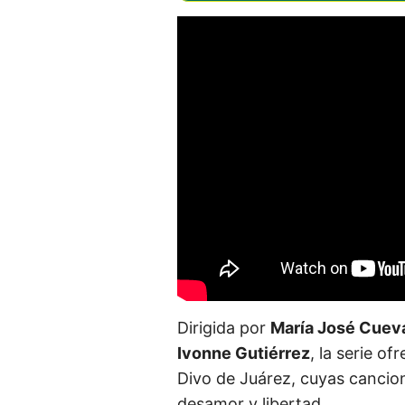
Dirigida por
María José Cuev
Ivonne Gutiérrez
, la serie o
Divo de Juárez, cuyas cancio
desamor y libertad.