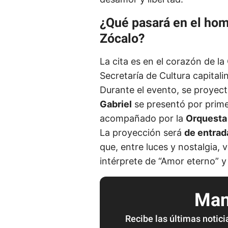
¿Qué pasará en el hom
Zócalo?
La cita es en el corazón de la
Secretaría de Cultura capitali
Durante el evento, se proyect
Gabriel
se presentó por prime
acompañado por la
Orquesta 
La proyección será
de entrada
que, entre luces y nostalgia, 
intérprete de “Amor eterno” y
Mant
Recibe las últimas notici