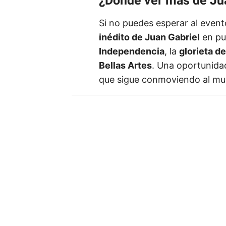
¿Dónde ver más de Ju
Si no puedes esperar al even
inédito de Juan Gabriel
en pu
Independencia
, la
glorieta d
Bellas Artes
. Una oportunidad
que sigue conmoviendo al mu