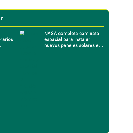
r
NASA completa caminata
rarios
espacial para instalar
nuevos paneles solares en
s
la Estación Espacial
Internacional