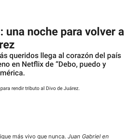
: una noche para volver a
rez
s queridos llega al corazón del país
eno en Netflix de “Debo, puedo y
américa.
 sigue más vivo que nunca.
Juan Gabriel en