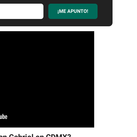
¡ME APUNTO!