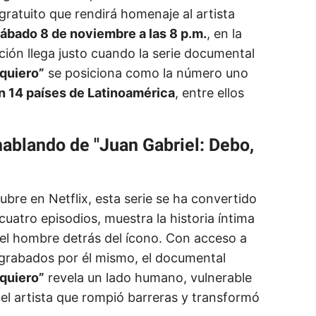
gratuito que rendirá homenaje al artista
ábado 8 de noviembre a las 8 p.m.
, en la
ción llega justo cuando la serie documental
 quiero”
se posiciona como la número uno
n 14 países de Latinoamérica
, entre ellos
hablando de "Juan Gabriel: Debo,
ubre en Netflix, esta serie se ha convertido
uatro episodios, muestra la historia íntima
 el hombre detrás del ícono. Con acceso a
 grabados por él mismo, el documental
 quiero”
revela un lado humano, vulnerable
el artista que rompió barreras y transformó