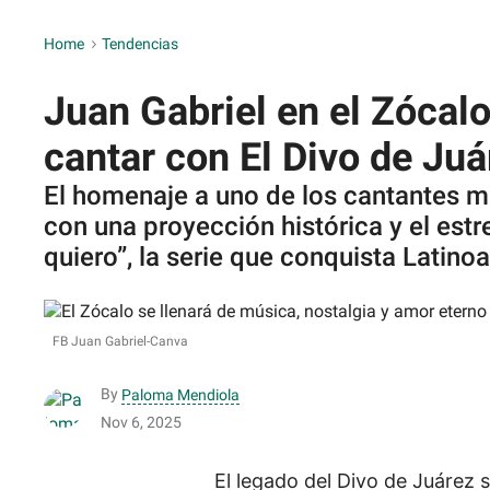
Home
>
Tendencias
Juan Gabriel en el Zócalo
cantar con El Divo de Juá
El homenaje a uno de los cantantes má
con una proyección histórica y el estr
quiero”, la serie que conquista Latino
FB Juan Gabriel-Canva
By
Paloma Mendiola
Nov 6, 2025
El legado del Divo de Juárez