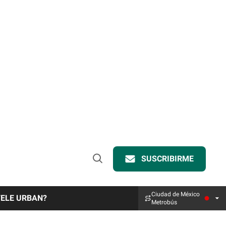
SUSCRIBIRME
Open
Search
Ciudad de México
TELE URBAN?
Metrobús