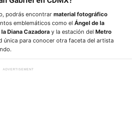
an Gabriel en CDMX?
to, podrás encontrar
material fotográfico
ntos emblemáticos como el
Ángel de la
e la Diana Cazadora
y la estación del
Metro
 única para conocer otra faceta del artista
ndo.