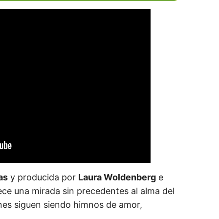
as
y producida por
Laura Woldenberg
e
frece una mirada sin precedentes al alma del
nes siguen siendo himnos de amor,