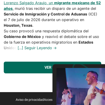
Lorenzo Salgado Araujo, un
migrante mexicano de 52
años
, murió tras recibir un disparo de un agente del
Servicio de Inmigración y Control de Aduanas
(ICE)
el 7 de julio de 2026 durante un operativo en
Houston, Texas
.
Su caso provocó una respuesta diplomática del
Gobierno de México
y reavivó el debate sobre el uso
de la fuerza en operativos migratorios en
Estados
Unidos
.
VER MÁS
Aviso de privacidad
Acceso a Proveedores
Contacto