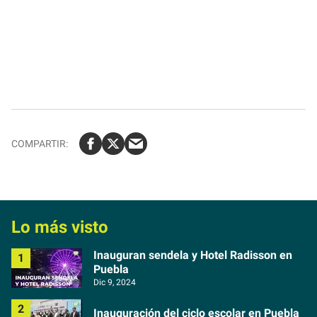
Lo más visto
Inauguran sendela y Hotel Radisson en
Puebla
Dic 9, 2024
Inauguración del ciclo escolar en Puebla