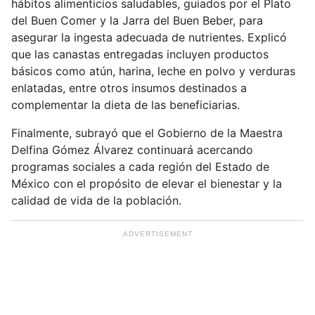
hábitos alimenticios saludables, guiados por el Plato
u
del Buen Comer y la Jarra del Buen Beber, para
e
asegurar la ingesta adecuada de nutrientes. Explicó
m
que las canastas entregadas incluyen productos
a
básicos como atún, harina, leche en polvo y verduras
i
enlatadas, entre otros insumos destinados a
l
complementar la dieta de las beneficiarias.
Finalmente, subrayó que el Gobierno de la Maestra
Delfina Gómez Álvarez continuará acercando
programas sociales a cada región del Estado de
México con el propósito de elevar el bienestar y la
calidad de vida de la población.