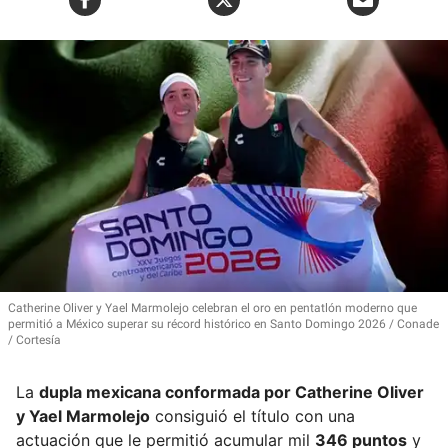
Catherine Oliver y Yael Marmolejo celebran el oro en pentatlón moderno que
permitió a México superar su récord histórico en Santo Domingo 2026
Conade
/ Cortesía
La
dupla mexicana conformada por
Catherine Oliver
y Yael Marmolejo
consiguió el título con una
actuación que le permitió acumular mil
346 puntos
y