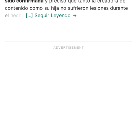
sido confirmada
y precisó que tanto la creadora de
contenido como su hija no sufrieron lesiones durante
el hecho.