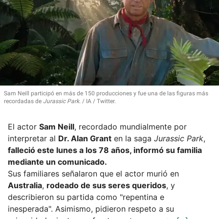
Sam Neill participó en más de 150 producciones y fue una de las figuras más
recordadas de
Jurassic Park
.
IA / Twitter.
El actor
Sam Neill
, recordado mundialmente por
interpretar al
Dr. Alan Grant
en la saga
Jurassic Park
,
falleció este lunes a los 78 años, informó su familia
mediante un comunicado.
Sus familiares señalaron que el actor murió en
Australia
,
rodeado de sus seres queridos
, y
describieron su partida como "repentina e
inesperada". Asimismo, pidieron respeto a su