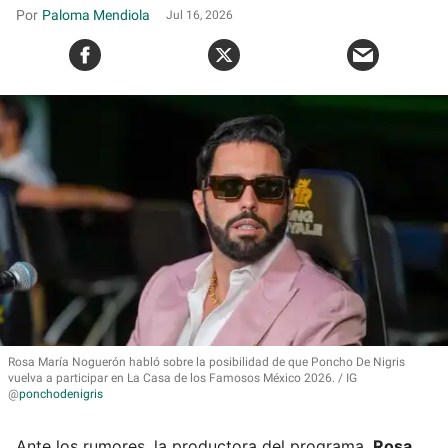
Paloma Mendiola
Jul 16, 2026
Rosa María Noguerón habló sobre la posibilidad de que Poncho De Nigris
vuelva a participar en La Casa de los Famosos México 2026.
IG
@
ponchodenigris
Ante los rumores, la productora del programa,
Rosa