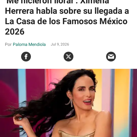
​'Me hicieron llorar': Ximena
Herrera habla sobre su llegada a
La Casa de los Famosos México
2026
Paloma Mendiola
Jul 9, 2026