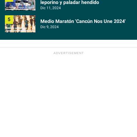
leporino y paladar hendido
Dic 11, 2024
Medio Maratón 'Cancún Nos Une 2024'
Dic 9, 2024