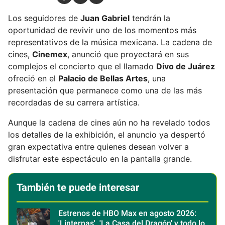
Los seguidores de
Juan Gabriel
tendrán la
oportunidad de revivir uno de los momentos más
representativos de la música mexicana. La cadena de
cines,
Cinemex
, anunció que proyectará en sus
complejos el concierto que el llamado
Divo de Juárez
ofreció en el
Palacio de Bellas Artes
, una
presentación que permanece como una de las más
recordadas de su carrera artística.
Aunque la cadena de cines aún no ha revelado todos
los detalles de la exhibición, el anuncio ya despertó
gran expectativa entre quienes desean volver a
disfrutar este espectáculo en la pantalla grande.
También te puede interesar
Estrenos de HBO Max en agosto 2026:
'Linternas', 'La Casa del Dragón' y todo lo