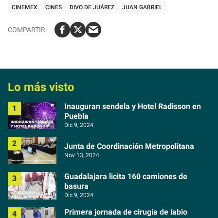
CINEMEX
CINES
DIVO DE JUÁREZ
JUAN GABRIEL
Lo más visto
Inauguran sendela y Hotel Radisson en
Puebla
Dic 9, 2024
Junta de Coordinación Metropolitana
Nov 13, 2024
Guadalajara licita 160 camiones de
basura
Dic 9, 2024
Primera jornada de cirugía de labio