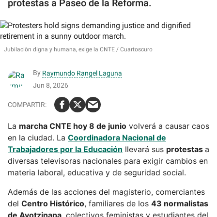
protestas a Paseo de la Reforma.
Jubilaciòn digna y humana, exige la CNTE
Cuartoscuro
By
Raymundo Rangel Laguna
Jun 8, 2026
La
marcha CNTE hoy 8 de junio
volverá a causar caos
en la ciudad. La
Coordinadora Nacional de
Trabajadores por la Educación
llevará sus
protestas
a
diversas televisoras nacionales para exigir cambios en
materia laboral, educativa y de seguridad social.
Además de las acciones del magisterio, comerciantes
del
Centro Histórico
, familiares de los
43 normalistas
de Ayotzinapa
, colectivos feministas y estudiantes del