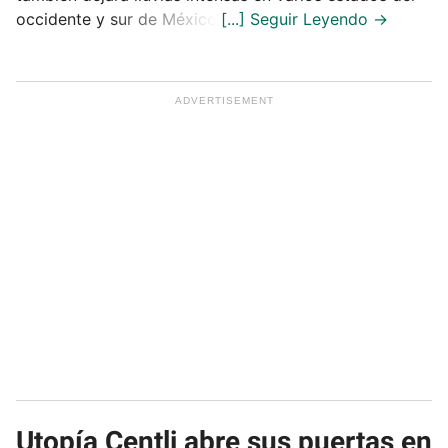
occidente y sur de México.
Utopía Centli abre sus puertas en