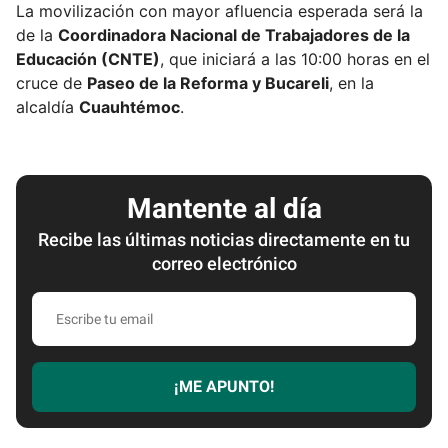
La movilización con mayor afluencia esperada será la
de la
Coordinadora Nacional de Trabajadores de la
Educación (CNTE)
, que iniciará a las 10:00 horas en el
cruce de
Paseo de la Reforma y Bucareli
, en la
alcaldía
Cuauhtémoc
.
Mantente al día
Recibe las últimas noticias directamente en tu
correo electrónico
E
s
c
r
¡ME APUNTO!
i
b
e