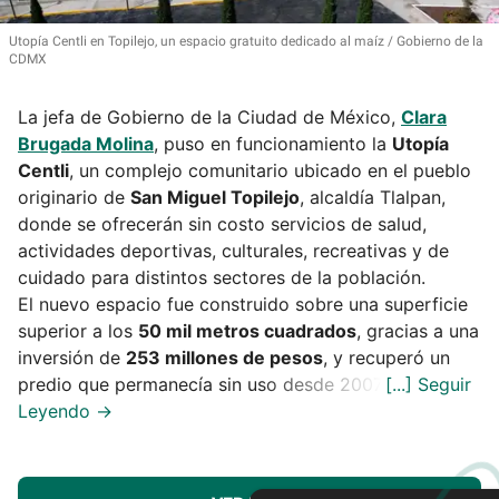
Utopía Centli en Topilejo, un espacio gratuito dedicado al maíz
Gobierno de la
CDMX
La jefa de Gobierno de la Ciudad de México,
Clara
Brugada Molina
, puso en funcionamiento la
Utopía
Centli
, un complejo comunitario ubicado en el pueblo
originario de
San Miguel Topilejo
, alcaldía Tlalpan,
donde se ofrecerán sin costo servicios de salud,
actividades deportivas, culturales, recreativas y de
cuidado para distintos sectores de la población.
El nuevo espacio fue construido sobre una superficie
superior a los
50 mil metros cuadrados
, gracias a una
inversión de
253 millones de pesos
, y recuperó un
predio que permanecía sin uso desde 2007.