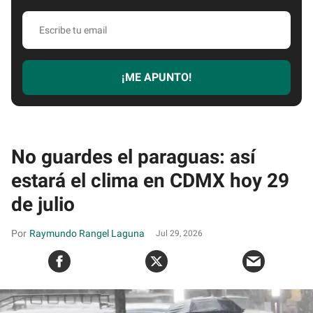
Escribe
tu
email
¡ME APUNTO!
No guardes el paraguas: así
estará el clima en CDMX hoy 29
de julio
Raymundo Rangel Laguna
Jul 29, 2026