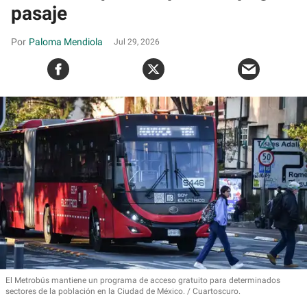
pasaje
Paloma Mendiola
Jul 29, 2026
El Metrobús mantiene un programa de acceso gratuito para determinados
sectores de la población en la Ciudad de México.
Cuartoscuro.