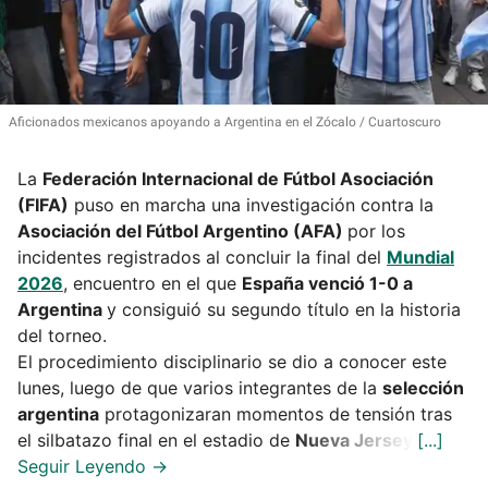
Aficionados mexicanos apoyando a Argentina en el Zócalo
Cuartoscuro
La
Federación Internacional de Fútbol Asociación
(FIFA)
puso en marcha una investigación contra la
Asociación del Fútbol Argentino (AFA)
por los
incidentes registrados al concluir la final del
Mundial
2026
, encuentro en el que
España venció 1-0 a
Argentina
y consiguió su segundo título en la historia
del torneo.
El procedimiento disciplinario se dio a conocer este
lunes, luego de que varios integrantes de la
selección
argentina
protagonizaran momentos de tensión tras
el silbatazo final en el estadio de
Nueva Jersey
.