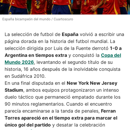
España bicampeón del mundo
Cuartoscuro
La selección de futbol de
España
volvió a escribir una
página dorada en la historia del futbol mundial. La
selección dirigida por Luis de la Fuente derrotó
1-0 a
Argentina en tiempos extra
y conquistó la
Copa del
Mundo 2026
, levantando el segundo título de su
historia, 16 años después de la inolvidable conquista
en Sudáfrica 2010.
En una final disputada en el
New York New Jersey
Stadium
, ambos equipos protagonizaron un intenso
duelo táctico que permaneció empatado durante los
90 minutos reglamentarios. Cuando el encuentro
parecía encaminarse a la tanda de penales,
Ferran
Torres apareció en el tiempo extra para marcar el
único gol del partido
y desatar la celebración