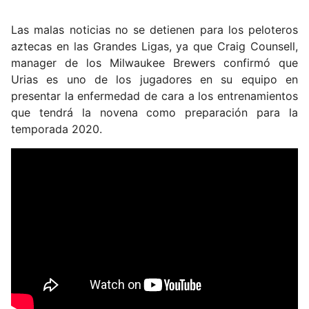
Las malas noticias no se detienen para los peloteros
aztecas en las Grandes Ligas, ya que Craig Counsell,
manager de los Milwaukee Brewers confirmó que
Urias es uno de los jugadores en su equipo en
presentar la enfermedad de cara a los entrenamientos
que tendrá la novena como preparación para la
temporada 2020.