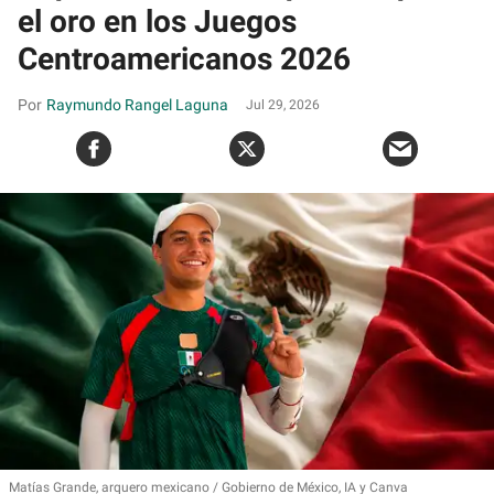
el oro en los Juegos
Centroamericanos 2026
Raymundo Rangel Laguna
Jul 29, 2026
Matías Grande, arquero mexicano
Gobierno de México, IA y Canva