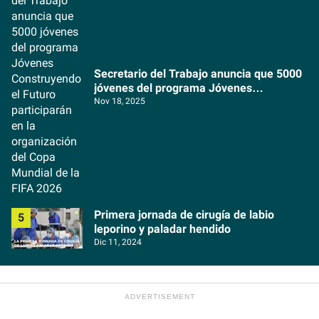
Secretario del Trabajo anuncia que 5000
jóvenes del programa Jóvenes
Construyendo el Futuro participarán en la
Nov 18, 2025
organización del Copa Mundial de la FIFA
2026
Primera jornada de cirugía de labio
leporino y paladar hendido
Dic 11, 2024