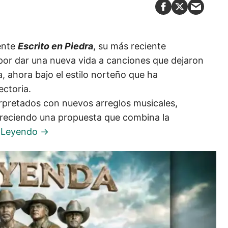
ente
Escrito en Piedra
, su más reciente
 por dar una nueva vida a canciones que dejaron
a, ahora bajo el estilo norteño que ha
ectoria.
rpretados con nuevos arreglos musicales,
freciendo una propuesta que combina la