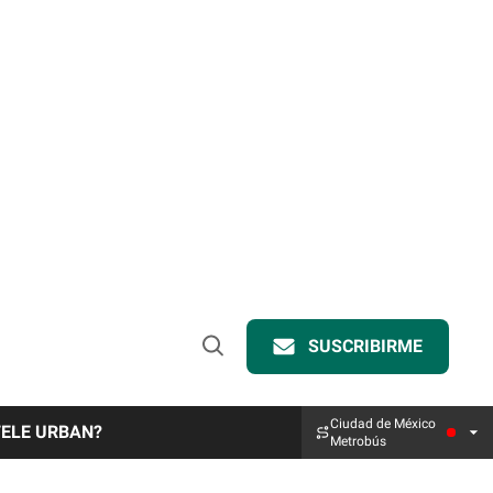
SUSCRIBIRME
Open
Search
Ciudad de México
TELE URBAN?
Metrobús