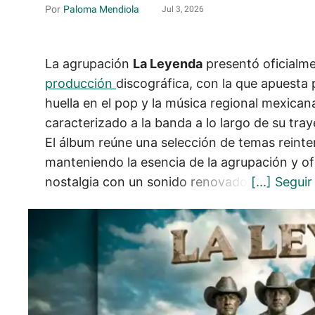
Paloma Mendiola
Jul 3, 2026
La agrupación
La Leyenda
presentó oficialm
producción
discográfica, con la que apuesta
huella en el pop y la música regional mexican
caracterizado a la banda a lo largo de su tray
El álbum reúne una selección de temas reinte
manteniendo la esencia de la agrupación y o
nostalgia con un sonido renovado.