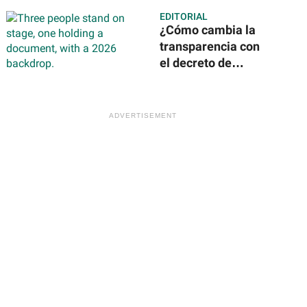
EDITORIAL
¿Cómo cambia la
transparencia con
el decreto de
Claudia
Sheinbaum? Todo
lo que debes saber