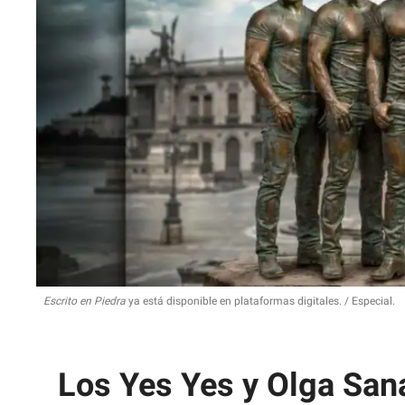
Escrito en Piedra
ya está disponible en plataformas digitales.
Especial.
Los Yes Yes y Olga San