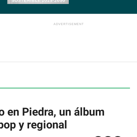
o en Piedra, un álbum
pop y regional