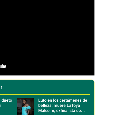
r
a dueto
Luto en los certámenes de
í
belleza: muere LaToya
Malcolm, exfinalista de