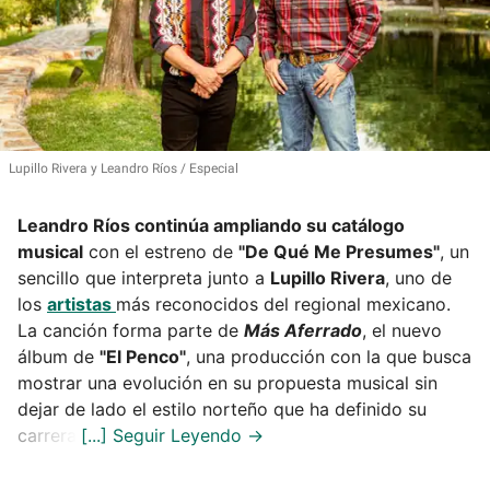
Lupillo Rivera y Leandro Ríos
Especial
Leandro Ríos continúa ampliando su catálogo
musical
con el estreno de
"De Qué Me Presumes"
, un
sencillo que interpreta junto a
Lupillo Rivera
, uno de
los
artistas
más reconocidos del regional mexicano.
La canción forma parte de
Más Aferrado
, el nuevo
álbum de
"El Penco"
, una producción con la que busca
mostrar una evolución en su propuesta musical sin
dejar de lado el estilo norteño que ha definido su
carrera.