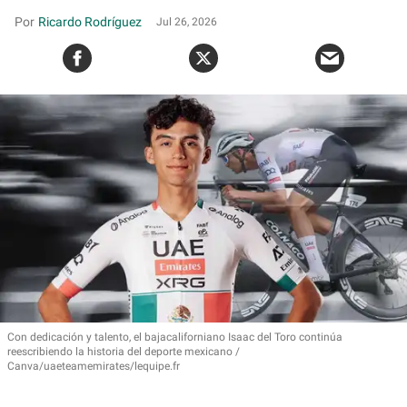
Ricardo Rodríguez
Jul 26, 2026
Con dedicación y talento, el bajacaliforniano Isaac del Toro continúa
reescribiendo la historia del deporte mexicano
Canva/uaeteamemirates/lequipe.fr