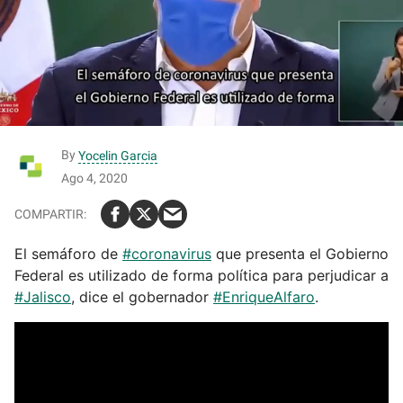
By
Yocelin Garcia
Ago 4, 2020
El semáforo de
#coronavirus
que presenta el Gobierno
Federal es utilizado de forma política para perjudicar a
#Jalisco
, dice el gobernador
#EnriqueAlfaro
.