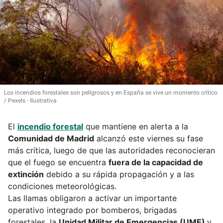
Los incendios forestales son peligrosos y en España se vive un momento crítico
Pexels - Ilustrativa
El
incendio forestal
que mantiene en alerta a la
Comunidad de Madrid
alcanzó este viernes su fase
más crítica, luego de que las autoridades reconocieran
que el fuego se encuentra
fuera de la capacidad de
extinción
debido a su rápida propagación y a las
condiciones meteorológicas.
Las llamas obligaron a activar un importante
operativo integrado por bomberos, brigadas
forestales, la
Unidad Militar de Emergencias (UME)
y