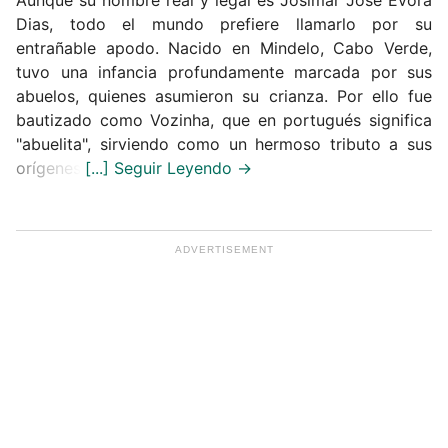
Aunque su nombre real y legal es Josimar José Évora
Dias, todo el mundo prefiere llamarlo por su
entrañable apodo. Nacido en Mindelo, Cabo Verde,
tuvo una infancia profundamente marcada por sus
abuelos, quienes asumieron su crianza. Por ello fue
bautizado como Vozinha, que en portugués significa
"abuelita", sirviendo como un hermoso tributo a sus
orígenes.