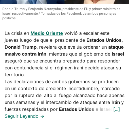
Donald Trump y Benjamín Netanyahu, presidente de EU y primer ministro de
Israel, respectivamente
Tomadas de los Facebook de ambos personajes
políticos
La crisis en
Medio Oriente
volvió a escalar este
jueves luego de que el presidente de
Estados Unidos,
Donald Trump
, revelara que evalúa ordenar un
ataque
masivo contra Irán
, mientras que el gobierno de
Israel
aseguró que se encuentra preparado para responder
con contundencia si el régimen iraní decide atacar su
territorio.
Las declaraciones de ambos gobiernos se producen
en un contexto de creciente incertidumbre, marcado
por la ruptura del alto al fuego alcanzado hace apenas
unas semanas y el intercambio de ataques entre
Irán
y
fuerzas respaldadas por
Estados Unidos
e
Israel
.