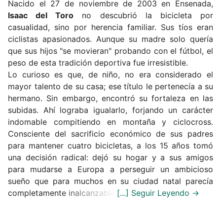
Nacido el 27 de noviembre de 2003 en Ensenada,
Isaac del Toro
no descubrió la bicicleta por
casualidad, sino por herencia familiar.
Sus tíos eran
ciclistas apasionados. Aunque su madre solo quería
que sus hijos "se movieran" probando con el fútbol, el
peso de esta tradición deportiva fue irresistible.
Lo curioso es que, de niño, no era considerado el
mayor talento de su casa;
ese título le pertenecía a su
hermano.
Sin embargo, encontró su fortaleza en las
subidas.
Ahí lograba igualarlo, forjando un carácter
indomable compitiendo en montaña y ciclocross.
Consciente del sacrificio económico de sus padres
para mantener cuatro bicicletas, a los 15 años tomó
una decisión radical: dejó su hogar y a sus amigos
para mudarse a Europa a perseguir un ambicioso
sueño que para muchos en su ciudad natal parecía
completamente inalcanzable.