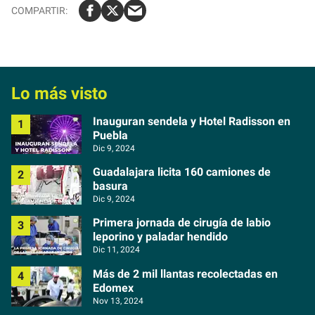
Lo más visto
Inauguran sendela y Hotel Radisson en
Puebla
Dic 9, 2024
Guadalajara licita 160 camiones de
basura
Dic 9, 2024
Primera jornada de cirugía de labio
leporino y paladar hendido
Dic 11, 2024
Más de 2 mil llantas recolectadas en
Edomex
Nov 13, 2024