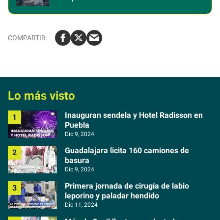
Lo más visto
Inauguran sendela y Hotel Radisson en
Puebla
Dic 9, 2024
Guadalajara licita 160 camiones de
basura
Dic 9, 2024
Primera jornada de cirugía de labio
leporino y paladar hendido
Dic 11, 2024