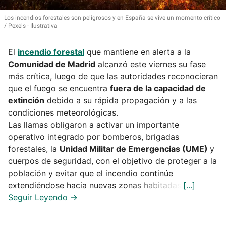
Los incendios forestales son peligrosos y en España se vive un momento crítico
Pexels - Ilustrativa
El
incendio forestal
que mantiene en alerta a la
Comunidad de Madrid
alcanzó este viernes su fase
más crítica, luego de que las autoridades reconocieran
que el fuego se encuentra
fuera de la capacidad de
extinción
debido a su rápida propagación y a las
condiciones meteorológicas.
Las llamas obligaron a activar un importante
operativo integrado por bomberos, brigadas
forestales, la
Unidad Militar de Emergencias (UME)
y
cuerpos de seguridad, con el objetivo de proteger a la
población y evitar que el incendio continúe
extendiéndose hacia nuevas zonas habitadas.