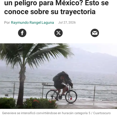
un peligro para México? Esto se
conoce sobre su trayectoria
Raymundo Rangel Laguna
Jul 27, 2026
Genevieve se intensificó convirtiéndose en huracán categoría 5
Cuartoscuro