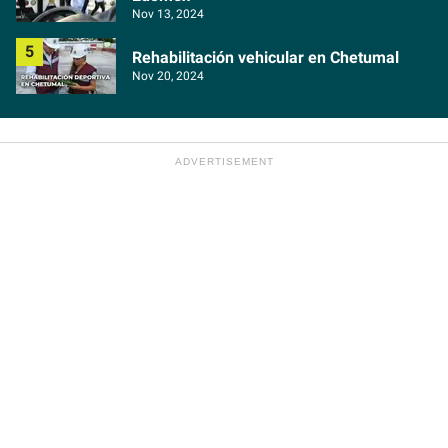
Nov 13, 2024
Rehabilitación vehicular en Chetumal
Nov 20, 2024