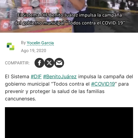
By
Yocelin Garcia
Ago 19, 2020
El Sistema
#DIF
#BenitoJuárez
impulsa la campaña del
gobierno municipal “Todos contra el
#COVID19
” para
prevenir y proteger la salud de las familias
cancunenses.