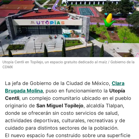
Utopía Centli en Topilejo, un espacio gratuito dedicado al maíz
Gobierno de la
CDMX
La jefa de Gobierno de la Ciudad de México,
Clara
Brugada Molina
, puso en funcionamiento la
Utopía
Centli
, un complejo comunitario ubicado en el pueblo
originario de
San Miguel Topilejo
, alcaldía Tlalpan,
donde se ofrecerán sin costo servicios de salud,
actividades deportivas, culturales, recreativas y de
cuidado para distintos sectores de la población.
El nuevo espacio fue construido sobre una superficie