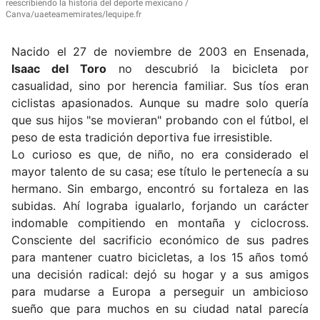
reescribiendo la historia del deporte mexicano
Canva/uaeteamemirates/lequipe.fr
Nacido el 27 de noviembre de 2003 en Ensenada,
Isaac del Toro
no descubrió la bicicleta por
casualidad, sino por herencia familiar.
Sus tíos eran
ciclistas apasionados. Aunque su madre solo quería
que sus hijos "se movieran" probando con el fútbol, el
peso de esta tradición deportiva fue irresistible.
Lo curioso es que, de niño, no era considerado el
mayor talento de su casa;
ese título le pertenecía a su
hermano.
Sin embargo, encontró su fortaleza en las
subidas.
Ahí lograba igualarlo, forjando un carácter
indomable compitiendo en montaña y ciclocross.
Consciente del sacrificio económico de sus padres
para mantener cuatro bicicletas, a los 15 años tomó
una decisión radical: dejó su hogar y a sus amigos
para mudarse a Europa a perseguir un ambicioso
sueño que para muchos en su ciudad natal parecía