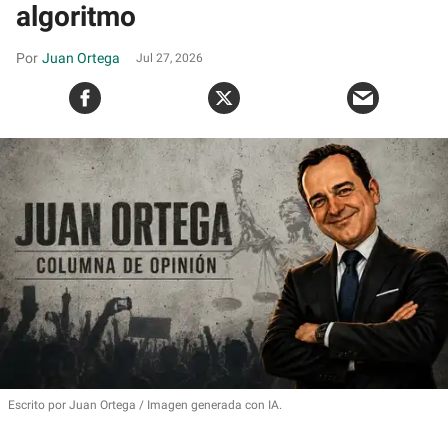
algoritmo
Juan Ortega
Jul 27, 2026
Escrito por Juan Ortega
Imagen generada con IA.