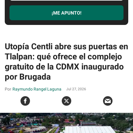
email
¡ME APUNTO!
Utopía Centli abre sus puertas en
Tlalpan: qué ofrece el complejo
gratuito de la CDMX inaugurado
por Brugada
Raymundo Rangel Laguna
Jul 27, 2026