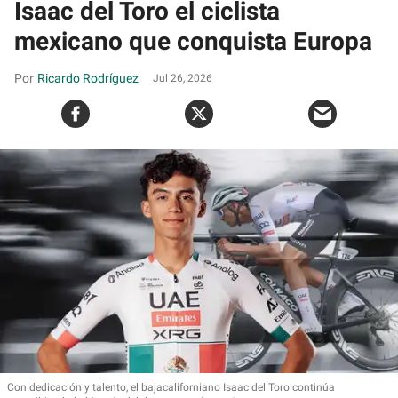
Isaac del Toro el ciclista
mexicano que conquista Europa
Ricardo Rodríguez
Jul 26, 2026
Con dedicación y talento, el bajacaliforniano Isaac del Toro continúa