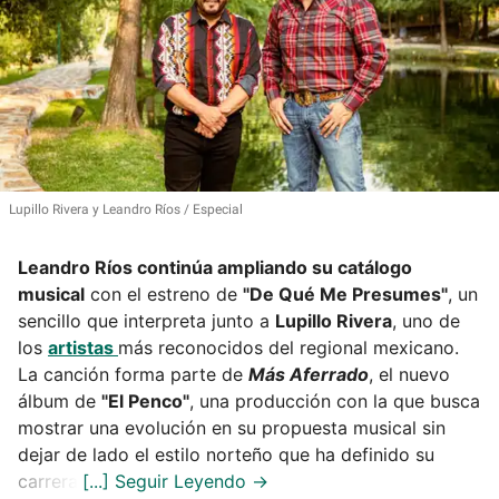
Lupillo Rivera y Leandro Ríos
Especial
Leandro Ríos continúa ampliando su catálogo
musical
con el estreno de
"De Qué Me Presumes"
, un
sencillo que interpreta junto a
Lupillo Rivera
, uno de
los
artistas
más reconocidos del regional mexicano.
La canción forma parte de
Más Aferrado
, el nuevo
álbum de
"El Penco"
, una producción con la que busca
mostrar una evolución en su propuesta musical sin
dejar de lado el estilo norteño que ha definido su
carrera.