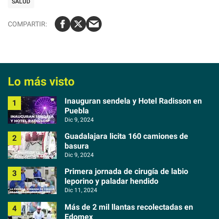
SALUD
Lo más visto
Inauguran sendela y Hotel Radisson en
Puebla
Dic 9, 2024
Guadalajara licita 160 camiones de
basura
Dic 9, 2024
Primera jornada de cirugía de labio
leporino y paladar hendido
Dic 11, 2024
Más de 2 mil llantas recolectadas en
Edomex